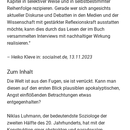
Kapitel in selektiver Weise und in selbstbestimmter
Reihenfolge rezipieren. Gerade wer sich angesichts
aktueller Diskurse und Debatten in den Medien und der
Wissenschaft mit gestärkter Reflexionskraft ausstatten
möchte, kann dies durch das Lesen der im Buch
versammelten Interviews mit nachhaltiger Wirkung
realisieren.“
– Heiko Kleve in:
socialnet.de, 13.11.2023
Zum Inhalt
Die Welt ist aus den Fugen, sie ist verrückt. Kann man
diesen auf den ersten Blick plausiblen apokalyptischen,
Angst einflößenden Betrachtungen etwas
entgegenhalten?
Niklas Luhmann, der bedeutendste Soziologe der
zweiten Hälfte des 20. Jahrhunderts, hat mit der
Konstruktion einer abstrakten und paradoxalen