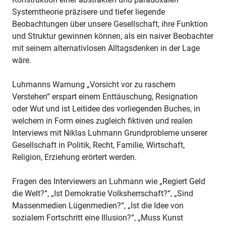
Systemtheorie präzisere und tiefer liegende
Beobachtungen über unsere Gesellschaft, ihre Funktion
und Struktur gewinnen können, als ein naiver Beobachter
mit seinem alternativlosen Alltagsdenken in der Lage
wäre.
Luhmanns Warnung „Vorsicht vor zu raschem
Verstehen“ erspart einem Enttäuschung, Resignation
oder Wut und ist Leitidee des vorliegenden Buches, in
welchem in Form eines zugleich fiktiven und realen
Interviews mit Niklas Luhmann Grundprobleme unserer
Gesellschaft in Politik, Recht, Familie, Wirtschaft,
Religion, Erziehung erörtert werden.
Fragen des Interviewers an Luhmann wie „Regiert Geld
die Welt?“, „Ist Demokratie Volksherrschaft?“, „Sind
Massenmedien Lügenmedien?“, „Ist die Idee von
sozialem Fortschritt eine Illusion?“, „Muss Kunst