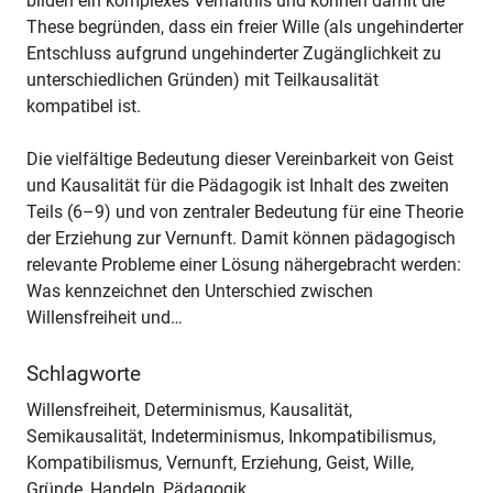
bilden ein komplexes Verhältnis und können damit die
These begründen, dass ein freier Wille (als ungehinderter
Entschluss aufgrund ungehinderter Zugänglichkeit zu
unterschiedlichen Gründen) mit Teilkausalität
kompatibel ist.
Die vielfältige Bedeutung dieser Vereinbarkeit von Geist
und Kausalität für die Pädagogik ist Inhalt des zweiten
Teils (6–9) und von zentraler Bedeutung für eine Theorie
der Erziehung zur Vernunft. Damit können pädagogisch
relevante Probleme einer Lösung nähergebracht werden:
Was kennzeichnet den Unterschied zwischen
Willensfreiheit und…
Schlagworte
Willensfreiheit, Determinismus, Kausalität,
Semikausalität, Indeterminismus, Inkompatibilismus,
Kompatibilismus, Vernunft, Erziehung, Geist, Wille,
Gründe, Handeln, Pädagogik