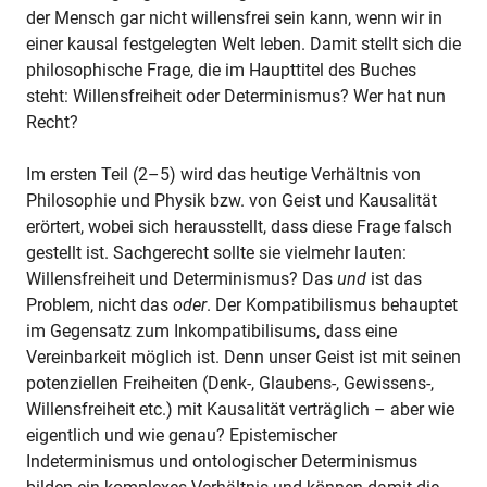
der Mensch gar nicht willensfrei sein kann, wenn wir in
einer kausal festgelegten Welt leben. Damit stellt sich die
philosophische Frage, die im Haupttitel des Buches
steht: Willensfreiheit oder Determinismus? Wer hat nun
Recht?
Im ersten Teil (2–5) wird das heutige Verhältnis von
Philosophie und Physik bzw. von Geist und Kausalität
erörtert, wobei sich herausstellt, dass diese Frage falsch
gestellt ist. Sachgerecht sollte sie vielmehr lauten:
Willensfreiheit und Determinismus? Das
und
ist das
Problem, nicht das
oder
. Der Kompatibilismus behauptet
im Gegensatz zum Inkompatibilisums, dass eine
Vereinbarkeit möglich ist. Denn unser Geist ist mit seinen
potenziellen Freiheiten (Denk-, Glaubens-, Gewissens-,
Willensfreiheit etc.) mit Kausalität verträglich – aber wie
eigentlich und wie genau? Epistemischer
Indeterminismus und ontologischer Determinismus