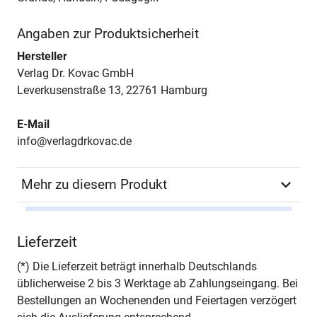
Angaben zur Produktsicherheit
Hersteller
Verlag Dr. Kovac GmbH
Leverkusenstraße 13, 22761 Hamburg
E-Mail
info@verlagdrkovac.de
Mehr zu diesem Produkt
Autor*in
Dietmar Langer
Lieferzeit
Seiten
226
(*) Die Lieferzeit beträgt innerhalb Deutschlands
üblicherweise 2 bis 3 Werktage ab Zahlungseingang. Bei
Jahr
Hamburg 2022
Bestellungen an Wochenenden und Feiertagen verzögert