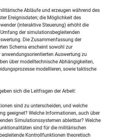
militärische Abläufe und erzeugen während des
er Ereignisdaten; die Möglichkeit des
wender (interaktive Steuerung) erhöht die
n Umfang der simulationsbegleitenden
Auswertung. Die Zusammenfassung der
rten Schema erscheint sowohl zur
ur anwendungsorientierten Auswertung zu
en über modelltechnische Abhängigkeiten,
eidungsprozesse modellieren, sowie taktische
ben sich die Leitfragen der Arbeit:
tionen sind zu unterscheiden, und welche
tung geeignet? Welche Informationen, auch über
henden Simulationssystemen ableitbar? Welche
tionalitäten sind für die militärischen
egleitende Kontrollfunktionen theoretisch