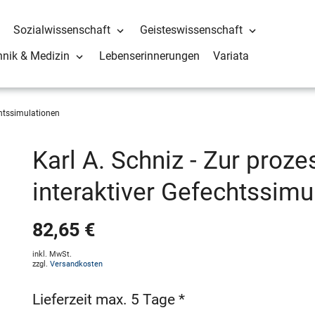
Sozialwissenschaft
Geisteswissenschaft
hnik & Medizin
Lebenserinnerungen
Variata
chtssimulationen
Karl A. Schniz - Zur proze
interaktiver Gefechtssimu
82,65 €
inkl. MwSt.
zzgl.
Versandkosten
Lieferzeit max. 5 Tage *