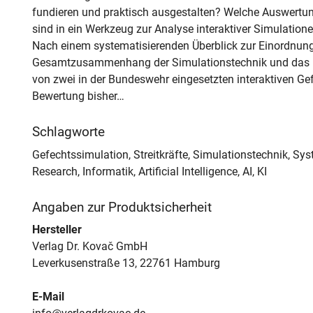
fundieren und praktisch ausgestalten? Welche Auswertu
sind in ein Werkzeug zur Analyse interaktiver Simulatione
Nach einem systematisierenden Überblick zur Einordnung 
Gesamtzusammenhang der Simulationstechnik und das Fe
von zwei in der Bundeswehr eingesetzten interaktiven Ge
Bewertung bisher…
Schlagworte
Gefechtssimulation, Streitkräfte, Simulationstechnik, Sys
Research, Informatik, Artificial Intelligence, AI, KI
Angaben zur Produktsicherheit
Hersteller
Verlag Dr. Kovač GmbH
Leverkusenstraße 13, 22761 Hamburg
E-Mail