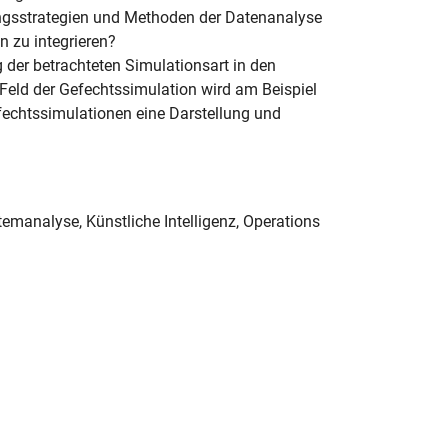
ngsstrategien und Methoden der Datenanalyse
n zu integrieren?
der betrachteten Simulationsart in den
ld der Gefechtssimulation wird am Beispiel
fechtssimulationen eine Darstellung und
temanalyse, Künstliche Intelligenz, Operations