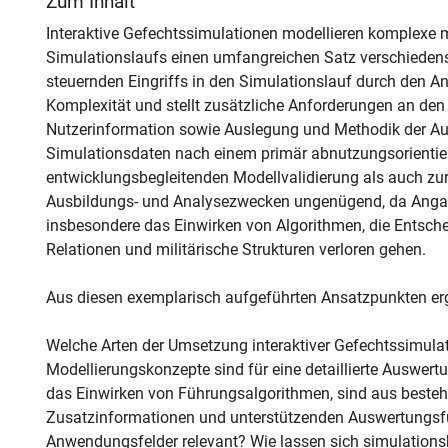
Zum Inhalt
Interaktive Gefechtssimulationen modellieren komplexe 
Simulationslaufs einen umfangreichen Satz verschiedenst
steuernden Eingriffs in den Simulationslauf durch den An
Komplexität und stellt zusätzliche Anforderungen an de
Nutzerinformation sowie Auslegung und Methodik der 
Simulationsdaten nach einem primär abnutzungsorientie
entwicklungsbegleitenden Modellvalidierung als auch z
Ausbildungs- und Analysezwecken ungenügend, da Angab
insbesondere das Einwirken von Algorithmen, die Entsch
Relationen und militärische Strukturen verloren gehen.
Aus diesen exemplarisch aufgeführten Ansatzpunkten erge
Welche Arten der Umsetzung interaktiver Gefechtssimula
Modellierungskonzepte sind für eine detaillierte Auswer
das Einwirken von Führungsalgorithmen, sind aus beste
Zusatzinformationen und unterstützenden Auswertungsfunk
Anwendungsfelder relevant? Wie lassen sich simulationsb