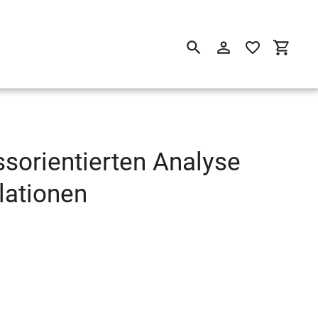
Suchen
Einloggen
Einkau
ssorientierten Analyse
lationen