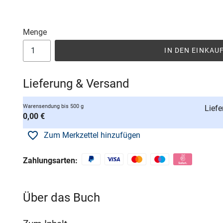
Menge
IN DEN EINKA
Lieferung & Versand
Warensendung bis 500 g
Liefe
0,00 €
Zum Merkzettel hinzufügen
Zahlungsarten:
Über das Buch