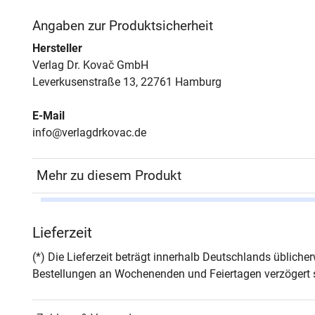
Angaben zur Produktsicherheit
Hersteller
Verlag Dr. Kovač GmbH
Leverkusenstraße 13, 22761 Hamburg
E-Mail
info@verlagdrkovac.de
Mehr zu diesem Produkt
Autor*in
Marcu
Lieferzeit
Seiten
256
(*) Die Lieferzeit beträgt innerhalb Deutschlands üblich
Bestellungen an Wochenenden und Feiertagen verzögert s
Jahr
Hamb