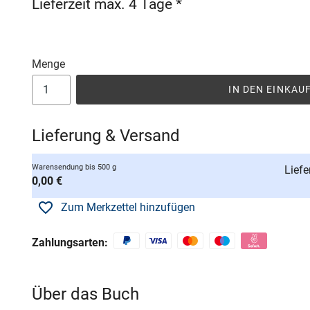
Lieferzeit max. 4 Tage *
Menge
IN DEN EINKA
Lieferung & Versand
Warensendung bis 500 g
Liefe
0,00 €
Zum Merkzettel hinzufügen
Zahlungsarten:
Über das Buch