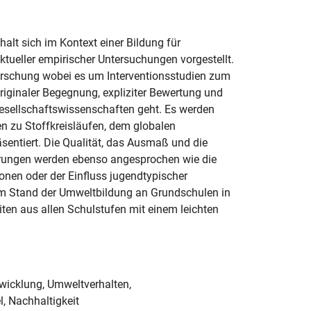
alt sich im Kontext einer Bildung für
tueller empirischer Untersuchungen vorgestellt.
orschung wobei es um Interventionsstudien zum
ginaler Begegnung, expliziter Bewertung und
Gesellschaftswissenschaften geht. Es werden
n zu Stoffkreisläufen, dem globalen
sentiert. Die Qualität, das Ausmaß und die
rungen werden ebenso angesprochen wie die
onen oder der Einfluss jugendtypischer
um Stand der Umweltbildung an Grundschulen in
ten aus allen Schulstufen mit einem leichten
wicklung, Umweltverhalten,
, Nachhaltigkeit