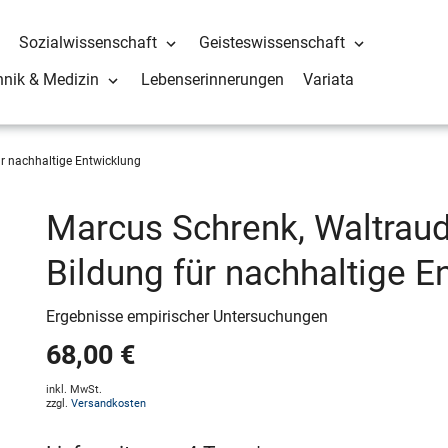
Sozialwissenschaft
Geisteswissenschaft
hnik & Medizin
Lebenserinnerungen
Variata
ür nachhaltige Entwicklung
Marcus Schrenk, Waltraud 
Bildung für nachhaltige E
Ergebnisse empirischer Untersuchungen
68,00 €
inkl. MwSt.
zzgl.
Versandkosten