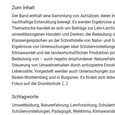
Zum Inhalt
Der Band enthält eine Sammlung von Aufsätzen, deren Inh
nachhaltige Entwicklung bewegt. Es werden Ergebnisse ak
Thematische handelt es sich um Beiträge zur Lehr-Lernf
umweltbezogenen Handeln und Denken, der Bedeutung ori
Klassengesprächen an der Schnittstelle von Natur- und 
Ergebnisse von Untersuchungen über Schülervorstellunge
Klimawandel und der landwirtschaftlichen Produktion prä
Bedeutung von – auch negativ empfundener -Naturerfah
Steuerung von Umweltverhalten durch antizipiertre Emoti
Lebensstile. Vorgestellt werden auch Untersuchungen z
Baden-Württemberg und in Bulgarien. Es finden sich Arbei
Fokus auf die Grundschule. [...]
Schlagworte
Umweltbildung, Naturerfahrung, Lernforschung, Schulent
Schülervorstellungen, Pädagogik, Weltklima, Klimawandel