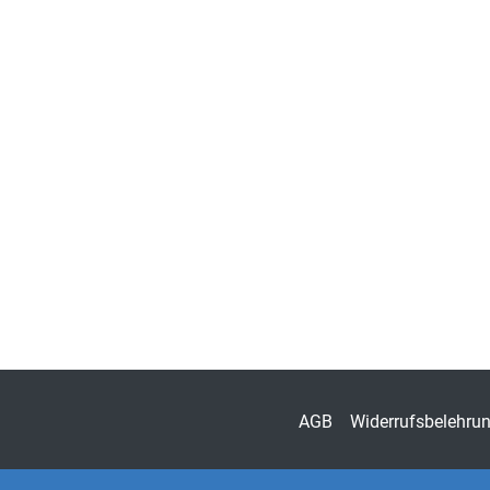
AGB
Widerrufsbelehru