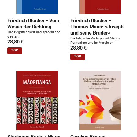
Friedrich Blocher - Vom
Friedrich Blocher -
Wesen der Dichtung
Thomas Mann: »Joseph
und seine Brüder«
Ihre Begrifflichkeit und sprachliche
Gestalt
Die biblische Vorlage und Manns
28,80 €
Romanfassung im Vergleich
28,80 €
TOP
TOP
Stephanie Knöbl / Maria
Caroline Krause -