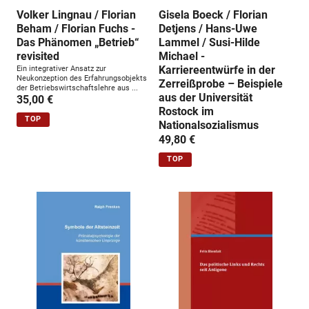
Volker Lingnau / Florian
Gisela Boeck / Florian
Beham / Florian Fuchs -
Detjens / Hans-Uwe
Das Phänomen „Betrieb“
Lammel / Susi-Hilde
revisited
Michael -
Karriereentwürfe in der
Ein integrativer Ansatz zur
Neukonzeption des Erfahrungsobjekts
Zerreißprobe – Beispiele
der Betriebswirtschaftslehre aus ...
aus der Universität
35,00 €
Rostock im
TOP
Nationalsozialismus
49,80 €
TOP