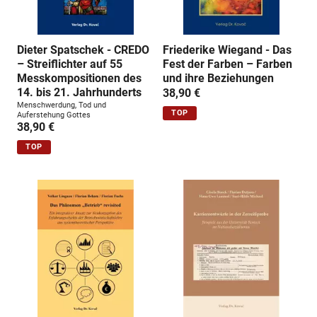
Dieter Spatschek - CREDO
Friederike Wiegand - Das
– Streiflichter auf 55
Fest der Farben – Farben
Messkompositionen des
und ihre Beziehungen
14. bis 21. Jahrhunderts
38,90 €
Menschwerdung, Tod und
TOP
Auferstehung Gottes
38,90 €
TOP