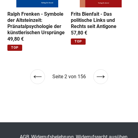
Ralph Frenken - Symbole
Frits Bienfait - Das
der Altsteinzeit:
politische Links und
Pränatalpsychologie der
Rechts seit Antigone
künstlerischen Ursprünge
57,80 €
49,80 €
TOP
TOP
Seite 2 von 156
Vorherige
Nächste
Seite
Seite
AGB
Widerrufsbelehrung
Widerrufsrecht ausüben