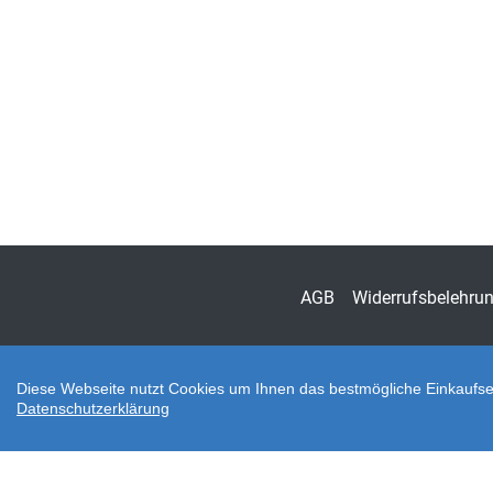
AGB
Widerrufsbelehru
Diese Webseite nutzt Cookies um Ihnen das bestmögliche Einkaufser
Datenschutzerklärung
Zahlungsarten