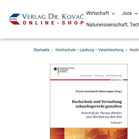
Wirtschaft
Jura
Naturwissenschaft, Tec
Direkt
Startseite
›
Hochschule – Leistung – Verantwortung
›
Hochs
zum
Inhalt