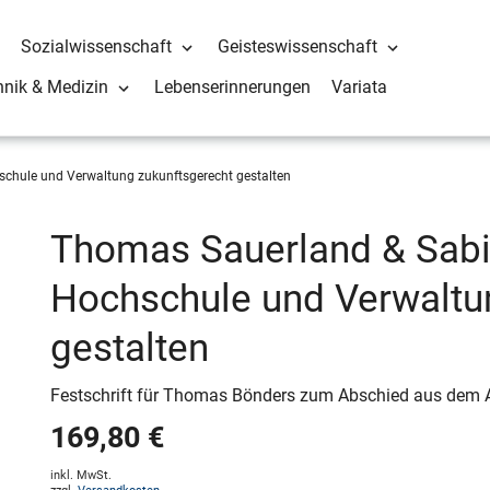
Sozialwissenschaft
Geisteswissenschaft
hnik & Medizin
Lebenserinnerungen
Variata
chule und Verwaltung zukunftsgerecht gestalten
Thomas Sauerland & Sabin
Hochschule und Verwaltu
gestalten
Festschrift für Thomas Bönders zum Abschied aus dem
169,80 €
inkl. MwSt.