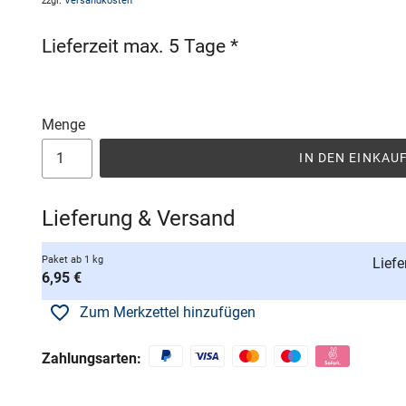
zzgl.
Versandkosten
Lieferzeit max. 5 Tage *
Menge
IN DEN EINKA
Lieferung & Versand
Paket ab 1 kg
Liefe
6,95 €
Zum Merkzettel hinzufügen
Zahlungsarten: