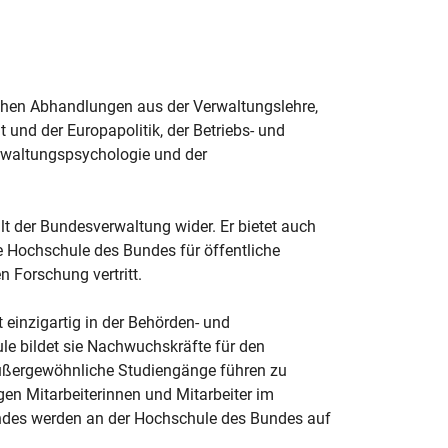
ichen Abhandlungen aus der Verwaltungslehre,
und der Europapolitik, der Betriebs- und
erwaltungspsychologie und der
alt der Bundesverwaltung wider. Er bietet auch
ie Hochschule des Bundes für öffentliche
 Forschung vertritt.
 einzigartig in der Behörden- und
le bildet sie Nachwuchskräfte für den
Außergewöhnliche Studiengänge führen zu
gen Mitarbeiterinnen und Mitarbeiter im
ndes werden an der Hochschule des Bundes auf