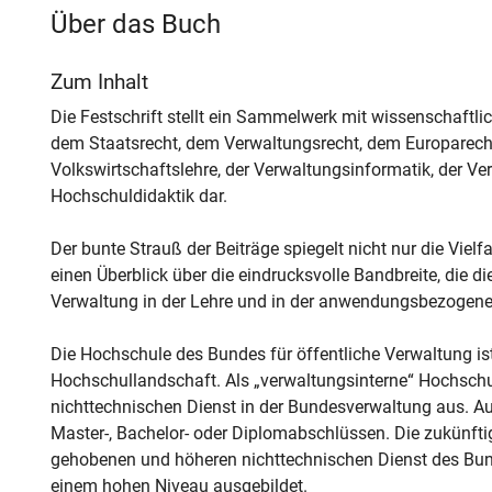
Über das Buch
Zum Inhalt
Die Festschrift stellt ein Sammelwerk mit wissenschaftl
dem Staatsrecht, dem Verwaltungsrecht, dem Europarecht 
Volkswirtschaftslehre, der Verwaltungsinformatik, der V
Hochschuldidaktik dar.
Der bunte Strauß der Beiträge spiegelt nicht nur die Vielf
einen Überblick über die eindrucksvolle Bandbreite, die d
Verwaltung in der Lehre und in der anwendungsbezogenen
Die Hochschule des Bundes für öffentliche Verwaltung ist
Hochschullandschaft. Als „verwaltungsinterne“ Hochschu
nichttechnischen Dienst in der Bundesverwaltung aus. 
Master-, Bachelor- oder Diplomabschlüssen. Die zukünfti
gehobenen und höheren nichttechnischen Dienst des Bu
einem hohen Niveau ausgebildet.