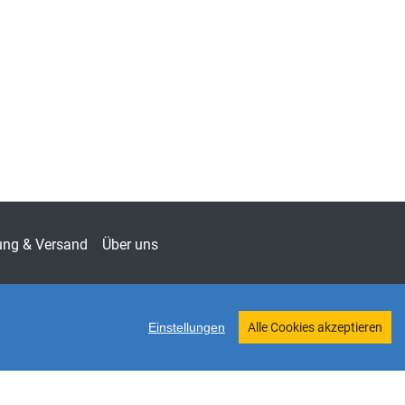
chungsbeiträge zur Verwaltungswissenschaft
.: Prof. Dr. Thomas Sauerland)
-3838
ung & Versand
Über uns
Einstellungen
Alle Cookies akzeptieren
Twitter
Shop erstellt mit VersaCommerce.