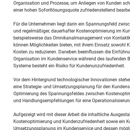
Organisation und Prozesse, um Anliegen von Kunden schne
einer hohen Sofortlösungsquote zufriedenstellend bearbe
Für die Unternehmen liegt darin ein Spannungsfeld zwi
und regelmäßiger, dauerhafter Kostenoptimierung im Kun
beispielsweise das Omnikanalmanagement von Kontaktkan
können Möglichkeiten bieten, mit ihrem Einsatz sowohl K
Kosten zu reduzieren. Daneben beeinflussen die Einführ
Organisation im Kundenservice während des laufenden Be
Systeme besteht ein Risiko für Kundenunzufriedenheit.
Vor dem Hintergrund technologischer Innovationen stehe
eine Strategie- und Umsetzungsplanung für den Kundenser
Optimierung des Spannungsfeldes zwischen Kostenoptim
und Handlungsempfehlungen für eine Operationalisierung 
Aufgezeigt wird mit dieser Arbeit die inhaltliche Ausge
Kostenoptimierung und Kundenzufriedenheit sowie ein Kon
Umsetzungsplanung im Kundenservice und dessen möglic