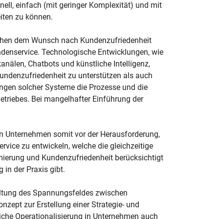
ll, einfach (mit geringer Komplexität) und mit
iten zu können.
schen dem Wunsch nach Kundenzufriedenheit
denservice. Technologische Entwicklungen, wie
älen, Chatbots und künstliche Intelligenz,
undenzufriedenheit zu unterstützen als auch
ungen solcher Systeme die Prozesse und die
triebes. Bei mangelhafter Einführung der
n Unternehmen somit vor der Herausforderung,
vice zu entwickeln, welche die gleichzeitige
ierung und Kundenzufriedenheit berücksichtigt
in der Praxis gibt.
staltung des Spannungsfeldes zwischen
zept zur Erstellung einer Strategie- und
he Operationalisierung in Unternehmen auch