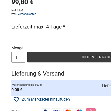
99,80 €
inkl. MwSt.
zzgl.
Versandkosten
Lieferzeit max. 4 Tage *
Menge
IN DEN EINKA
Lieferung & Versand
Warensendung bis 500 g
Liefe
0,00 €
Zum Merkzettel hinzufügen