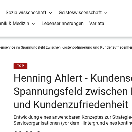
Sozialwissenschaft
Geisteswissenschaft
hnik & Medizin
Lebenserinnerungen
Variata
enservice im Spannungsfeld zwischen Kostenoptimierung und Kundenzufriedenhei
TOP
Henning Ahlert - Kundens
Spannungsfeld zwischen 
und Kundenzufriedenheit
Entwicklung eines anwendbaren Konzeptes zur Strategie
Serviceorganisationen (vor dem Hintergrund eines konti