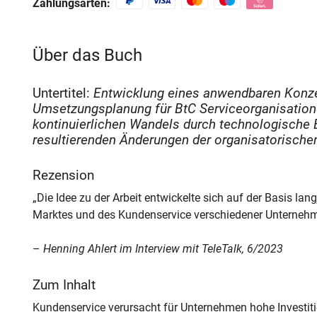
Zahlungsarten:
Über das Buch
Untertitel:
Entwicklung eines anwendbaren Konzep
Umsetzungsplanung für BtC Serviceorganisation
kontinuierlichen Wandels durch technologische 
resultierenden Änderungen der organisatorisch
Rezension
„Die Idee zu der Arbeit entwickelte sich auf der Basis l
Marktes und des Kundenservice verschiedener Unternehm
–
Henning Ahlert im Interview mit TeleTalk, 6/2023
Zum Inhalt
Kundenservice verursacht für Unternehmen hohe Investiti