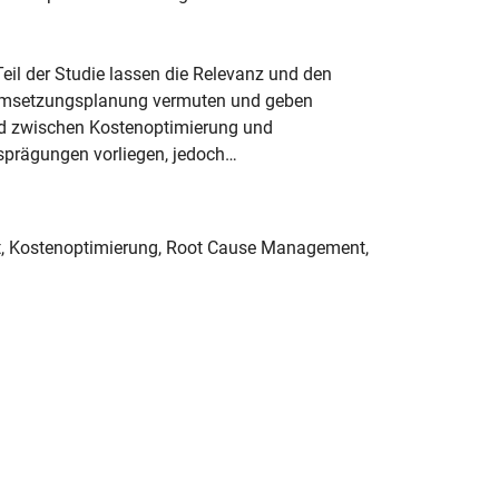
eil der Studie lassen die Relevanz und den
d Umsetzungsplanung vermuten und geben
ld zwischen Kostenoptimierung und
sprägungen vorliegen, jedoch…
it, Kostenoptimierung, Root Cause Management,