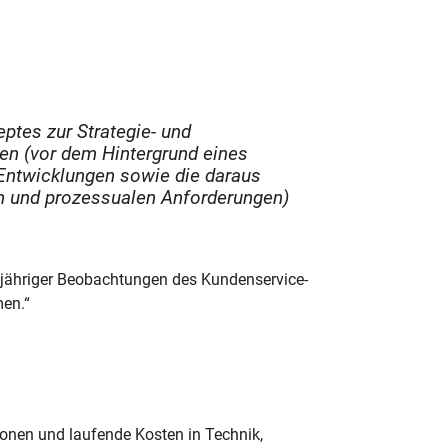
tes zur Strategie- und
en (vor dem Hintergrund eines
Entwicklungen sowie die daraus
en und prozessualen Anforderungen)
angjähriger Beobachtungen des Kundenservice-
en.“
onen und laufende Kosten in Technik,