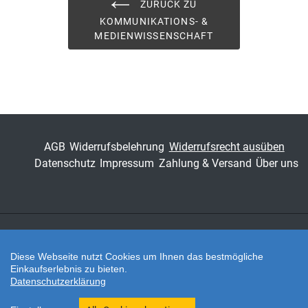
ZURÜCK ZU
KOMMUNIKATIONS- &
MEDIENWISSENSCHAFT
AGB
Widerrufsbelehrung
Widerrufsrecht ausüben
Datenschutz
Impressum
Zahlung & Versand
Über uns
Zahlungsarten
Diese Webseite nutzt Cookies um Ihnen das bestmögliche
Einkaufserlebnis zu bieten.
Datenschutzerklärung
Twitter
Shop erstellt mit VersaCommerce.