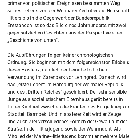
primär von politischen Ereignissen bestimmten Weg
seines Lebens von der Weimarer Zeit über die Herrschaft
Hitlers bis in die Gegenwart der Bundesrepublik.
Entstanden ist so das Bild eines Jahrhunderts mit zwei
gegensätzlichen Gesichtern aus der Perspektive einer
„Geschichte von unten“.
Die Ausführungen folgen keiner chronologischen
Ordnung. Sie beginnen mit dem folgenreichsten Erlebnis
dieser Existenz, nämlich der beinahe tödlichen
Verwundung im Zarenpark vor Leningrad. Danach wird
das „erste Leben“ im Hamburg der Weimarer Republik
und des „Dritten Reiches“ geschildert. Der sehr sensible
Junge aus sozialistischem Elternhaus gerät bereits in
früher Kindheit zwischen die Fronten des Bürgerkriegs im
Stadtteil Barmbek. Und in späterer Zeit wird er Zeuge
und auch Ziel verschiedener Formen der Gewalt auf der
Straße, in der Hitlerjugend sowie der Wehrmacht. Als
Mitglied der Marine-Hitlerjugend kommt er mehrere Male