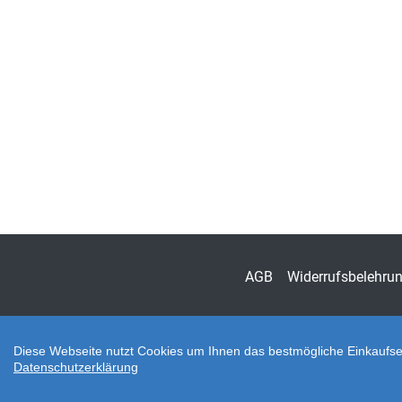
AGB
Widerrufsbelehru
Diese Webseite nutzt Cookies um Ihnen das bestmögliche Einkaufser
Datenschutzerklärung
Zahlungsarten