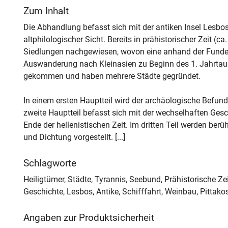
Zum Inhalt
Die Abhandlung befasst sich mit der antiken Insel Lesbos
altphilologischer Sicht. Bereits in prähistorischer Zeit (c
Siedlungen nachgewiesen, wovon eine anhand der Funde 
Auswanderung nach Kleinasien zu Beginn des 1. Jahrtaus
gekommen und haben mehrere Städte gegründet.
In einem ersten Hauptteil wird der archäologische Befund
zweite Hauptteil befasst sich mit der wechselhaften Gesc
Ende der hellenistischen Zeit. Im dritten Teil werden ber
und Dichtung vorgestellt. [...]
Schlagworte
Heiligtümer, Städte, Tyrannis, Seebund, Prähistorische Ze
Geschichte, Lesbos, Antike, Schifffahrt, Weinbau, Pittako
Angaben zur Produktsicherheit