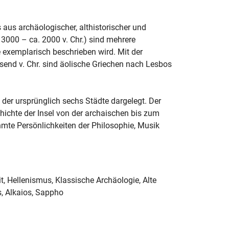
 aus archäologischer, althistorischer und
a. 3000 – ca. 2000 v. Chr.) sind mehrere
exemplarisch beschrieben wird. Mit der
end v. Chr. sind äolische Griechen nach Lesbos
 der ursprünglich sechs Städte dargelegt. Der
hichte der Insel von der archaischen bis zum
ühmte Persönlichkeiten der Philosophie, Musik
it, Hellenismus, Klassische Archäologie, Alte
s, Alkaios, Sappho