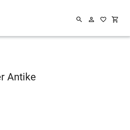
Suchen
Einloggen
Einkau
r Antike