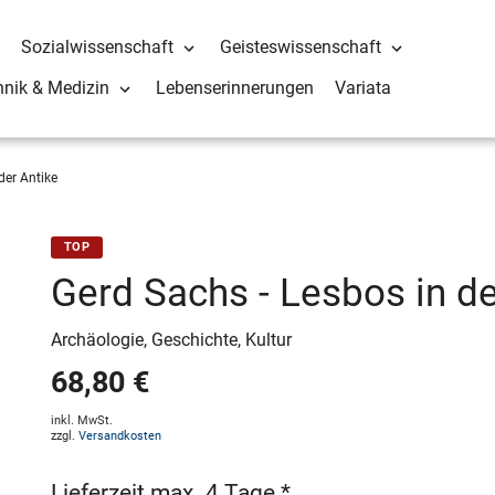
Sozialwissenschaft
Geisteswissenschaft
hnik & Medizin
Lebenserinnerungen
Variata
der Antike
TOP
Gerd Sachs - Lesbos in de
Archäologie, Geschichte, Kultur
68,80 €
inkl. MwSt.
zzgl.
Versandkosten
Lieferzeit max. 4 Tage *