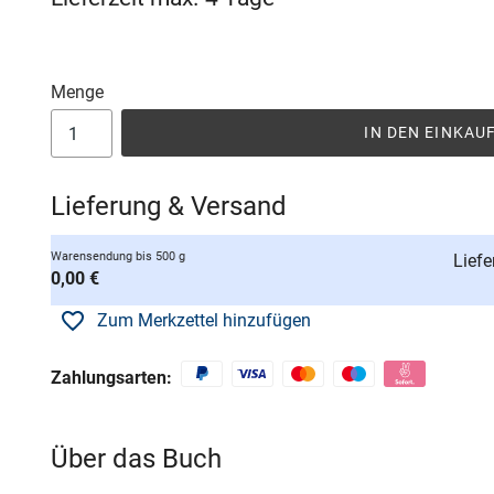
Menge
IN DEN EINKA
Lieferung & Versand
Warensendung bis 500 g
Liefe
0,00 €
Zum Merkzettel hinzufügen
Zahlungsarten:
Über das Buch