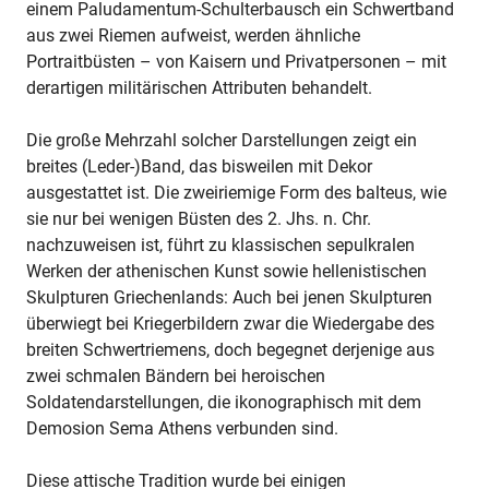
einem Paludamentum-Schulterbausch ein Schwertband
aus zwei Riemen aufweist, werden ähnliche
Portraitbüsten – von Kaisern und Privatpersonen – mit
derartigen militärischen Attributen behandelt.
Die große Mehrzahl solcher Darstellungen zeigt ein
breites (Leder-)Band, das bisweilen mit Dekor
ausgestattet ist. Die zweiriemige Form des balteus, wie
sie nur bei wenigen Büsten des 2. Jhs. n. Chr.
nachzuweisen ist, führt zu klassischen sepulkralen
Werken der athenischen Kunst sowie hellenistischen
Skulpturen Griechenlands: Auch bei jenen Skulpturen
überwiegt bei Kriegerbildern zwar die Wiedergabe des
breiten Schwertriemens, doch begegnet derjenige aus
zwei schmalen Bändern bei heroischen
Soldatendarstellungen, die ikonographisch mit dem
Demosion Sema Athens verbunden sind.
Diese attische Tradition wurde bei einigen