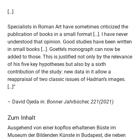
[…]
Specialists in Roman Art have sometimes criticized the
publication of books in a small format […]. I have never
understood that opinion. Good studies have been written
in small books […]. Goette’s monograph can now be
added to those. This is justified not only by the relevance
of his five key hypotheses but also by a sixth
contribution of the study: new data in it allow a
reappraisal of two classic issues of Hadrian’s images.
[…]“
– David Ojeda in:
Bonner Jahrbücher, 221(2021)
Zum Inhalt
Ausgehend von einer kopflos erhaltenen Büste im
Museum der Bildenden Künste in Budapest, die neben