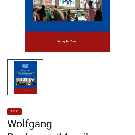
TOP
Wolfgang