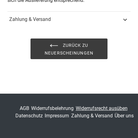
sich die Auslieferung entsprechend.
Fachbereich
Sozialwissenschaft
Zahlung & Versand
ZURÜCK ZU
NEUERSCHEINUNGEN
AGB
Widerrufsbelehrung
Widerrufsrecht ausüben
Datenschutz
Impressum
Zahlung & Versand
Über uns