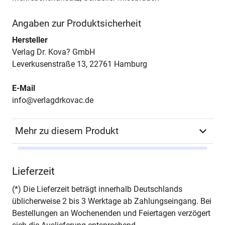
Angaben zur Produktsicherheit
Hersteller
Verlag Dr. Kova? GmbH
Leverkusenstraße 13, 22761 Hamburg
E-Mail
info@verlagdrkovac.de
Mehr zu diesem Produkt
Schriftenreihe
Studien zur Kindheits-
Lieferzeit
und Jugendforschung
(*) Die Lieferzeit beträgt innerhalb Deutschlands
ISSN
1435-6791
üblicherweise 2 bis 3 Werktage ab Zahlungseingang. Bei
Bestellungen an Wochenenden und Feiertagen verzögert
Band
72