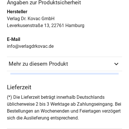
Angaben zur Produktsicherheit
Hersteller
Verlag Dr. Kovac GmbH
Leverkusenstraße 13, 22761 Hamburg
E-Mail
info@verlagdrkovac.de
Mehr zu diesem Produkt
Autor*in
Lina Reichmuth
Lieferzeit
Seiten
382
(*) Die Lieferzeit beträgt innerhalb Deutschlands
üblicherweise 2 bis 3 Werktage ab Zahlungseingang. Bei
Jahr
Hamburg 2025
Bestellungen an Wochenenden und Feiertagen verzögert
sich die Auslieferung entsprechend.
ISBN
978-3-339-14206-1