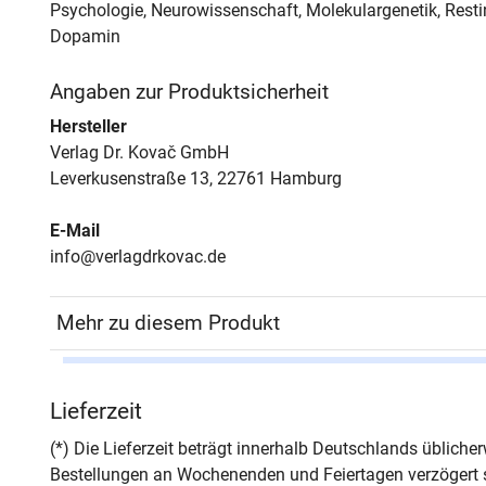
Psychologie, Neurowissenschaft, Molekulargenetik, Resti
Dopamin
Angaben zur Produktsicherheit
Hersteller
Verlag Dr. Kovač GmbH
Leverkusenstraße 13, 22761 Hamburg
E-Mail
info@verlagdrkovac.de
Mehr zu diesem Produkt
Autor*in
Seba
Lieferzeit
Seiten
248
(*) Die Lieferzeit beträgt innerhalb Deutschlands üblich
Bestellungen an Wochenenden und Feiertagen verzögert s