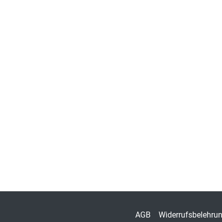
AGB
Widerrufsbelehru