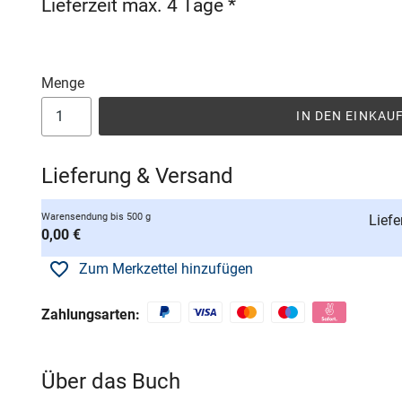
Lieferzeit max. 4 Tage *
Menge
IN DEN EINKA
Lieferung & Versand
Warensendung bis 500 g
Liefe
0,00 €
Zum Merkzettel hinzufügen
Zahlungsarten:
Über das Buch