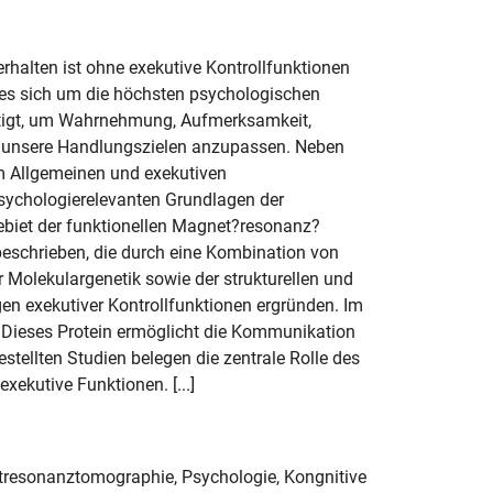
 Verhalten ist ohne exekutive Kontrollfunktionen
t es sich um die höchsten psychologischen
nötigt, um Wahrnehmung, Aufmerksamkeit,
an unsere Handlungszielen anzupassen. Neben
m Allgemeinen und exekutiven
psychologierelevanten Grundlagen der
biet der funktionellen Magnet?resonanz?
eschrieben, die durch eine Kombination von
Molekulargenetik sowie der strukturellen und
en exekutiver Kontrollfunktionen ergründen. Im
 Dieses Protein ermöglicht die Kommunikation
tellten Studien belegen die zentrale Rolle des
ekutive Funktionen. [...]
etresonanztomographie, Psychologie, Kongnitive