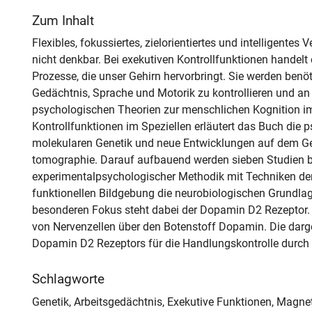
Zum Inhalt
Flexibles, fokussiertes, zielorientiertes und intelligentes
nicht denkbar. Bei exekutiven Kontrollfunktionen handel
Prozesse, die unser Gehirn hervorbringt. Sie werden be
Gedächtnis, Sprache und Motorik zu kontrollieren und 
psychologischen Theorien zur menschlichen Kognition i
Kontrollfunktionen im Speziellen erläutert das Buch die 
molekularen Genetik und neue Entwicklungen auf dem Ge
tomographie. Darauf aufbauend werden sieben Studien b
experimentalpsychologischer Methodik mit Techniken der 
funktionellen Bildgebung die neurobiologischen Grundlag
besonderen Fokus steht dabei der Dopamin D2 Rezeptor.
von Nervenzellen über den Botenstoff Dopamin. Die darges
Dopamin D2 Rezeptors für die Handlungskontrolle durch ex
Schlagworte
Genetik, Arbeitsgedächtnis, Exekutive Funktionen, Magn