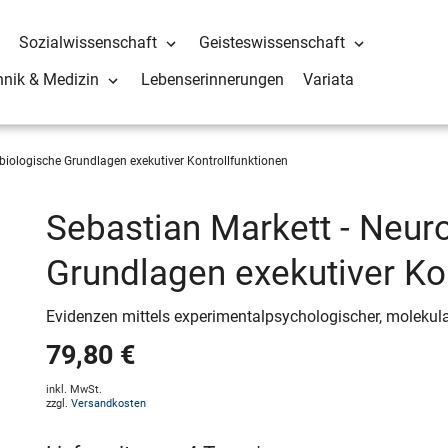
Sozialwissenschaft
Geisteswissenschaft
hnik & Medizin
Lebenserinnerungen
Variata
iologische Grundlagen exekutiver Kontrollfunktionen
Sebastian Markett - Neur
Grundlagen exekutiver Ko
Evidenzen mittels experimentalpsychologischer, molekul
79,80 €
inkl. MwSt.
zzgl.
Versandkosten