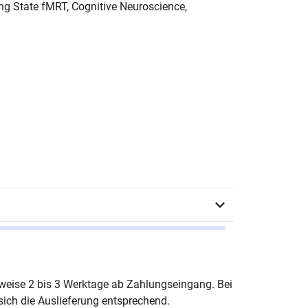
ng State fMRT, Cognitive Neuroscience,
stian Markett
erweise 2 bis 3 Werktage ab Zahlungseingang. Bei
ich die Auslieferung entsprechend.