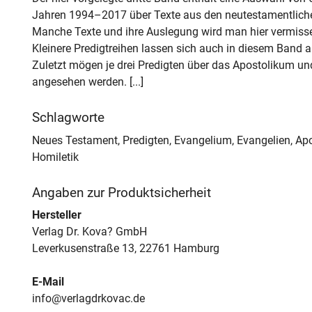
Jahren 1994–2017 über Texte aus den neutestamentliche
Manche Texte und ihre Auslegung wird man hier vermissen
Kleinere Predigtreihen lassen sich auch in diesem Band 
Zuletzt mögen je drei Predigten über das Apostolikum u
angesehen werden. [...]
Schlagworte
Neues Testament, Predigten, Evangelium, Evangelien, Apo
Homiletik
Angaben zur Produktsicherheit
Hersteller
Verlag Dr. Kova? GmbH
Leverkusenstraße 13, 22761 Hamburg
E-Mail
info@verlagdrkovac.de