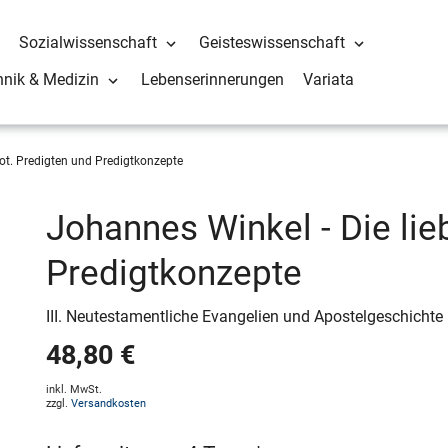
Sozialwissenschaft
Geisteswissenschaft
hnik & Medizin
Lebenserinnerungen
Variata
Not. Predigten und Predigtkonzepte
Johannes Winkel - Die lie
Predigtkonzepte
III. Neutestamentliche Evangelien und Apostelgeschichte
48,80 €
inkl. MwSt.
zzgl.
Versandkosten