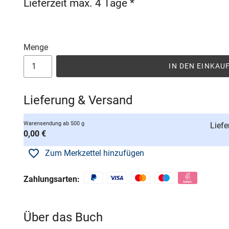
Lieferzeit max. 4 Tage *
Menge
IN DEN EINKA
Lieferung & Versand
Warensendung ab 500 g
Liefe
0,00 €
Zum Merkzettel hinzufügen
Zahlungsarten:
Über das Buch