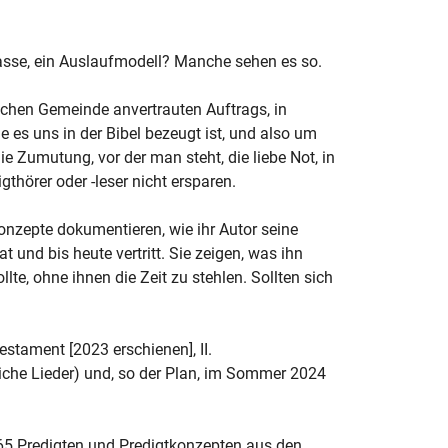
kgasse, ein Auslaufmodell? Manche sehen es so.
ichen Gemeinde anvertrauten Auftrags, in
 es uns in der Bibel bezeugt ist, und also um
e Zumutung, vor der man steht, die liebe Not, in
gthörer oder -leser nicht ersparen.
onzepte dokumentieren, wie ihr Autor seine
 und bis heute vertritt. Sie zeigen, was ihn
lte, ohne ihnen die Zeit zu stehlen. Sollten sich
stament [2023 erschienen], II.
liche Lieder) und, so der Plan, im Sommer 2024
n 65 Predigten und Predigtkonzepten aus den