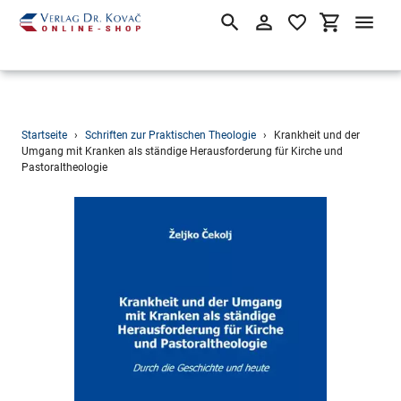
Suchen
Einloggen
Einkaufsw
Direkt
Startseite
›
Schriften zur Praktischen Theologie
›
Krankheit und der
zum
Umgang mit Kranken als ständige Herausforderung für Kirche und
Pastoraltheologie
Inhalt