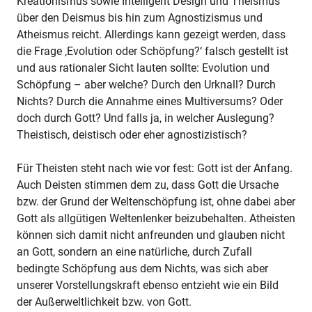
Kreationismus sowie Intelligent Design und Theismus
über den Deismus bis hin zum Agnostizismus und
Atheismus reicht. Allerdings kann gezeigt werden, dass
die Frage ‚Evolution oder Schöpfung?‘ falsch gestellt ist
und aus rationaler Sicht lauten sollte: Evolution und
Schöpfung – aber welche? Durch den Urknall? Durch
Nichts? Durch die Annahme eines Multiversums? Oder
doch durch Gott? Und falls ja, in welcher Auslegung?
Theistisch, deistisch oder eher agnostizistisch?
Für Theisten steht nach wie vor fest: Gott ist der Anfang.
Auch Deisten stimmen dem zu, dass Gott die Ursache
bzw. der Grund der Weltenschöpfung ist, ohne dabei aber
Gott als allgütigen Weltenlenker beizubehalten. Atheisten
können sich damit nicht anfreunden und glauben nicht
an Gott, sondern an eine natürliche, durch Zufall
bedingte Schöpfung aus dem Nichts, was sich aber
unserer Vorstellungskraft ebenso entzieht wie ein Bild
der Außerweltlichkeit bzw. von Gott.