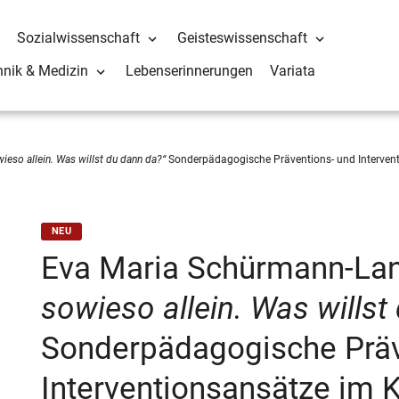
Sozialwissenschaft
Geisteswissenschaft
hnik & Medizin
Lebenserinnerungen
Variata
wieso allein. Was willst du dann da?“
Sonderpädagogische Präventions- und Interven
NEU
Eva Maria Schürmann-La
sowieso allein. Was willst
Sonderpädagogische Präv
Interventionsansätze im 