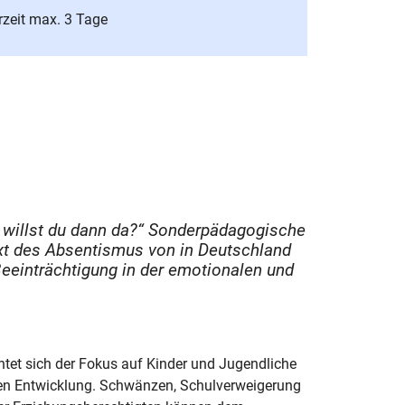
rzeit max. 3 Tage
 willst du dann da?“
Sonderpädagogische
xt des Absentismus von in Deutschland
eeinträchtigung in der emotionalen und
htet sich der Fokus auf Kinder und Jugendliche
alen Entwicklung. Schwänzen, Schulverweigerung