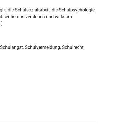
ik, die Schulsozialarbeit, die Schulpsychologie,
labsentismus verstehen und wirksam
…]
, Schulangst, Schulvermeidung, Schulrecht,