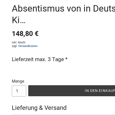
Absentismus von in Deut
Ki…
148,80 €
inkl. MwSt.
zzgl.
Versandkosten
Lieferzeit max. 3 Tage *
Menge
IN DEN EINKA
Lieferung & Versand