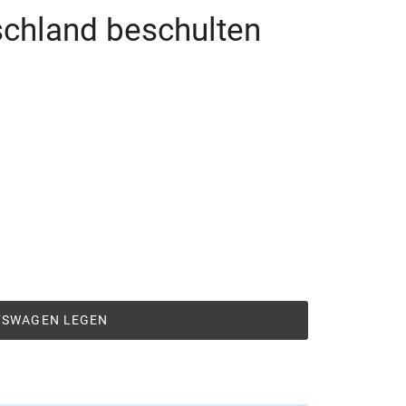
schland beschulten
UFSWAGEN LEGEN