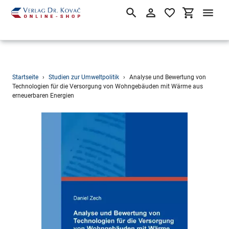
Suchen
Einloggen
Einkaufsw
Direkt
Startseite
›
Studien zur Umweltpolitik
›
Analyse und Bewertung von
zum
Technologien für die Versorgung von Wohngebäuden mit Wärme aus
erneuerbaren Energien
Inhalt