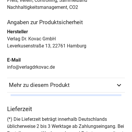
Preis, Verein, Controlling, Sammelband
Nachhaltigkeitsmanagement, CO2
Angaben zur Produktsicherheit
Hersteller
Verlag Dr. Kovac GmbH
Leverkusenstraße 13, 22761 Hamburg
E-Mail
info@verlagdrkovac.de
Mehr zu diesem Produkt
Autor*in
Frank Witte (Hrsg.)
Lieferzeit
Seiten
106
(*) Die Lieferzeit beträgt innerhalb Deutschlands
üblicherweise 2 bis 3 Werktage ab Zahlungseingang. Bei
Jahr
Hamburg 2021