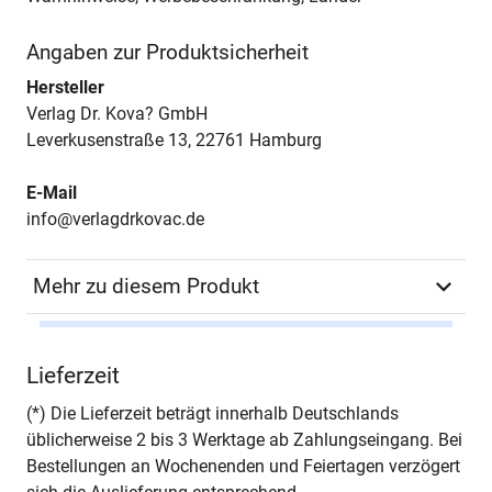
Angaben zur Produktsicherheit
Hersteller
Verlag Dr. Kova? GmbH
Leverkusenstraße 13, 22761 Hamburg
E-Mail
info@verlagdrkovac.de
Mehr zu diesem Produkt
Autor*in
Matthias Strohs
Lieferzeit
Seiten
412
(*) Die Lieferzeit beträgt innerhalb Deutschlands
üblicherweise 2 bis 3 Werktage ab Zahlungseingang. Bei
Jahr
Hamburg 2013
Bestellungen an Wochenenden und Feiertagen verzögert