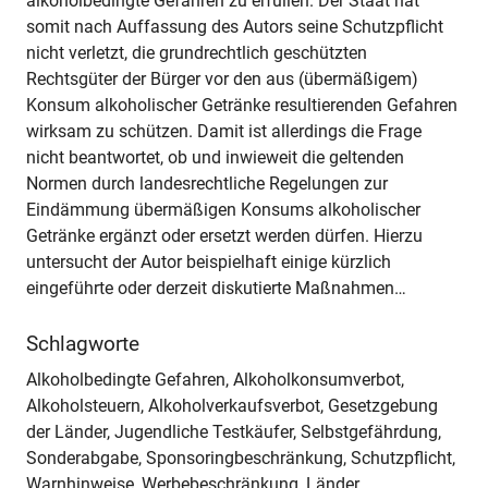
alkoholbedingte Gefahren zu erfüllen. Der Staat hat
somit nach Auffassung des Autors seine Schutzpflicht
nicht verletzt, die grundrechtlich geschützten
Rechtsgüter der Bürger vor den aus (übermäßigem)
Konsum alkoholischer Getränke resultierenden Gefahren
wirksam zu schützen. Damit ist allerdings die Frage
nicht beantwortet, ob und inwieweit die geltenden
Normen durch landesrechtliche Regelungen zur
Eindämmung übermäßigen Konsums alkoholischer
Getränke ergänzt oder ersetzt werden dürfen. Hierzu
untersucht der Autor beispielhaft einige kürzlich
eingeführte oder derzeit diskutierte Maßnahmen…
Schlagworte
Alkoholbedingte Gefahren, Alkoholkonsumverbot,
Alkoholsteuern, Alkoholverkaufsverbot, Gesetzgebung
der Länder, Jugendliche Testkäufer, Selbstgefährdung,
Sonderabgabe, Sponsoringbeschränkung, Schutzpflicht,
Warnhinweise, Werbebeschränkung, Länder