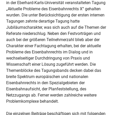
in der Eberhard-Karls-Universität veranstalteten Tagung
„Aktuelle Probleme des Eisenbahnrechts X“ gehalten
wurden. Die unter Berücksichtigung der ersten internen
Tagungen zehnte derartige Tagung hatte
Jubiläumscharakter, was sich auch auf die Themen der
Referate niederschlug. Neben den Festvorträgen und
auch bei der größeren Teilnehmerzahl blieb aber der
Charakter einer Fachtagung erhalten, bei der aktuelle
Probleme des Eisenbahnrechts im Dialog und in
wechselseitiger Durchdringung von Praxis und
Wissenschaft einer Lösung zugeführt werden. Die
Themenblöcke des Tagungsbands decken dabei das
breite Spektrum europäischen und nationalen
Eisenbahnrechts in den Spezialgebieten der
Eisenbahnaufsicht, der Planfeststellung, des
Netzzugangs ab. Ferner werden zahlreiche weitere
Problemkomplexe behandelt.
Die einzelnen Beiträge beschäftigen sich mit folgenden