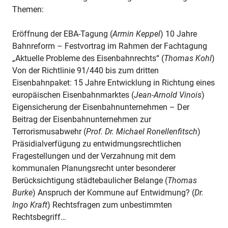
Themen:
Eröffnung der EBA-Tagung (
Armin Keppel
) 10 Jahre
Bahnreform – Festvortrag im Rahmen der Fachtagung
„Aktuelle Probleme des Eisenbahnrechts“ (
Thomas Kohl
)
Von der Richtlinie 91/440 bis zum dritten
Eisenbahnpaket: 15 Jahre Entwicklung in Richtung eines
europäischen Eisenbahnmarktes (
Jean-Arnold Vinois
)
Eigensicherung der Eisenbahnunternehmen – Der
Beitrag der Eisenbahnunternehmen zur
Terrorismusabwehr (
Prof. Dr. Michael Ronellenfitsch
)
Präsidialverfügung zu entwidmungsrechtlichen
Fragestellungen und der Verzahnung mit dem
kommunalen Planungsrecht unter besonderer
Berücksichtigung städtebaulicher Belange (
Thomas
Burke
) Anspruch der Kommune auf Entwidmung? (
Dr.
Ingo Kraft
) Rechtsfragen zum unbestimmten
Rechtsbegriff…