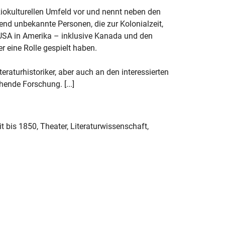
ziokulturellen Umfeld vor und nennt neben den
nd unbekannte Personen, die zur Kolonialzeit,
USA in Amerika – inklusive Kanada und den
r eine Rolle gespielt haben.
aturhistoriker, aber auch an den interessierten
hende Forschung. [...]
t bis 1850, Theater, Literaturwissenschaft,