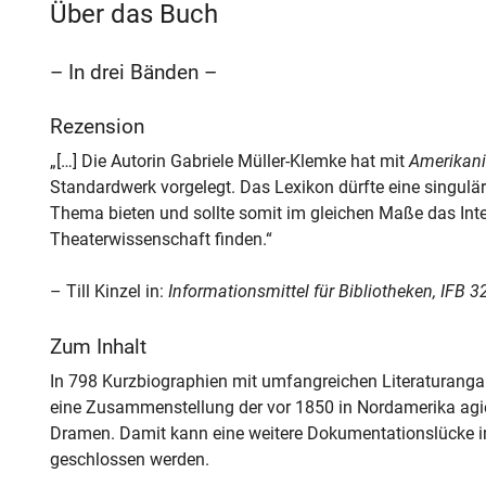
Über das Buch
– In drei Bänden –
Rezension
„[…] Die Autorin Gabriele Müller-Klemke hat mit
Amerikani
Standardwerk vorgelegt. Das Lexikon dürfte eine singul
Thema bieten und sollte somit im gleichen Maße das Int
Theaterwissenschaft finden.“
– Till Kinzel in:
Informationsmittel für Bibliotheken, IFB 32
Zum Inhalt
In 798 Kurzbiographien mit umfangreichen Literaturanga
eine Zusammenstellung der vor 1850 in Nordamerika agie
Dramen. Damit kann eine weitere Dokumentationslücke in
geschlossen werden.