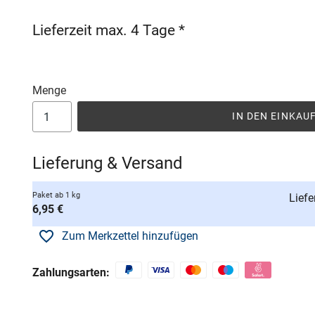
Lieferzeit max. 4 Tage *
Menge
IN DEN EINKA
Lieferung & Versand
Paket ab 1 kg
Liefe
6,95 €
Zum Merkzettel hinzufügen
Zahlungsarten: