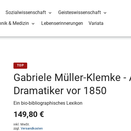
Sozialwissenschaft
Geisteswissenschaft
hnik & Medizin
Lebenserinnerungen
Variata
TOP
Gabriele Müller-Klemke -
Dramatiker vor 1850
Ein bio-bibliographisches Lexikon
149,80 €
inkl. MwSt.
zzgl.
Versandkosten