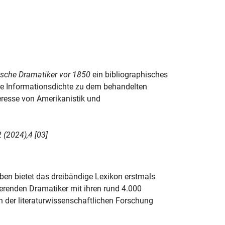
sche Dramatiker vor 1850
ein bibliographisches
äre Informationsdichte zu dem behandelten
eresse von Amerikanistik und
 (2024),4 [03]
ben bietet das dreibändige Lexikon erstmals
renden Dramatiker mit ihren rund 4.000
 der literaturwissenschaftlichen Forschung