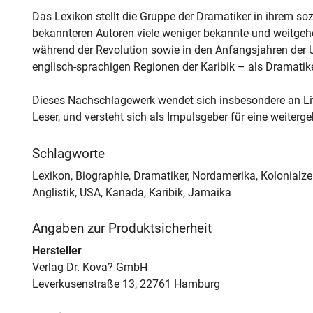
Das Lexikon stellt die Gruppe der Dramatiker in ihrem so
bekannteren Autoren viele weniger bekannte und weitgehe
während der Revolution sowie in den Anfangsjahren der 
englisch-sprachigen Regionen der Karibik – als Dramatike
Dieses Nachschlagewerk wendet sich insbesondere an Liter
Leser, und versteht sich als Impulsgeber für eine weiterge
Schlagworte
Lexikon, Biographie, Dramatiker, Nordamerika, Kolonialzei
Anglistik, USA, Kanada, Karibik, Jamaika
Angaben zur Produktsicherheit
Hersteller
Verlag Dr. Kova? GmbH
Leverkusenstraße 13, 22761 Hamburg