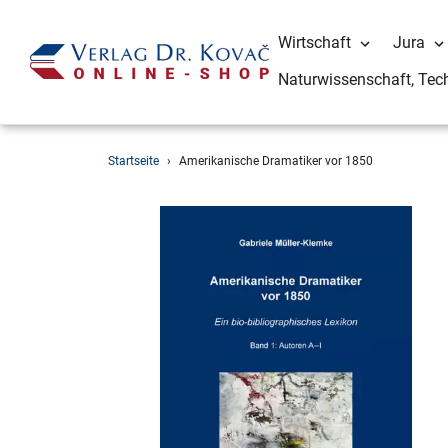
Wirtschaft
Jura
Naturwissenschaft, Tec
Direkt
Startseite
›
Amerikanische Dramatiker vor 1850
zum
Inhalt