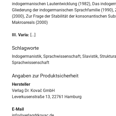
indogermanischen Lautentwicklung (1982), Das indoge
Gliederung der indogermanischen Sprachfamilie (1990)
(2000), Zur Frage der Stabilität der konsonantischen S
Makroareals (2000)
III. Varia:
[...]
Schlagworte
Indogermanistik, Sprachwissenschaft, Slavistik, Struktura
Sprachwissenschaft
Angaben zur Produktsicherheit
Hersteller
Verlag Dr. Kovač GmbH
Leverkusenstraße 13, 22761 Hamburg
E-Mail
info@verlagdrkovac.de