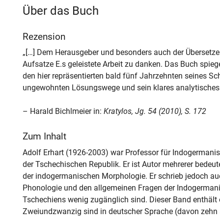
Über das Buch
Rezension
„[…] Dem Herausgeber und besonders auch der Übersetzeri
Aufsatze E.s geleistete Arbeit zu danken. Das Buch spiegel
den hier repräsentierten bald fünf Jahrzehnten seines S
ungewohnten Lösungswege und sein klares analytisches 
– Harald Bichlmeier in:
Kratylos, Jg. 54 (2010), S. 172
Zum Inhalt
Adolf Erhart (1926-2003) war Professor für Indogermanist
der Tschechischen Republik. Er ist Autor mehrerer bedeu
der indogermanischen Morphologie. Er schrieb jedoch au
Phonologie und den allgemeinen Fragen der Indogermanis
Tschechiens wenig zugänglich sind. Dieser Band enthält
Zweiundzwanzig sind in deutscher Sprache (davon zehn a