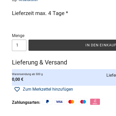
zzgl.
Versandkosten
Lieferzeit max. 4 Tage *
Menge
IN DEN EINKA
Lieferung & Versand
Warensendung ab 500 g
Liefe
0,00 €
Zum Merkzettel hinzufügen
Zahlungsarten: