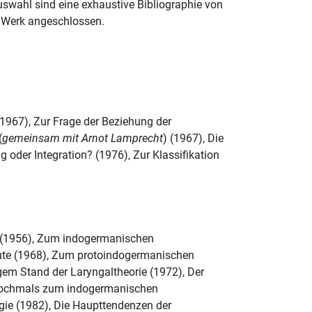
uswahl sind eine exhaustive Bibliographie von
d Werk angeschlossen.
1967), Zur Frage der Beziehung der
(
gemeinsam mit Arnot Lamprecht
) (1967), Die
oder Integration? (1976), Zur Klassifikation
(1956), Zum indogermanischen
ute (1968), Zum protoindogermanischen
em Stand der Laryngaltheorie (1972), Der
 Nochmals zum indogermanischen
ie (1982), Die Haupttendenzen der