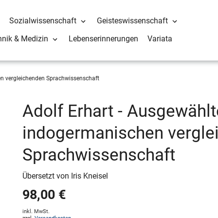
Sozialwissenschaft
Geisteswissenschaft
hnik & Medizin
Lebenserinnerungen
Variata
n vergleichenden Sprachwissenschaft
Adolf Erhart - Ausgewähl
indogermanischen vergle
Sprachwissenschaft
Übersetzt von Iris Kneisel
98,00 €
inkl. MwSt.