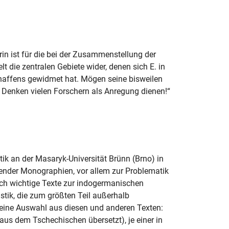
n ist für die bei der Zusammenstellung der
t die zentralen Gebiete wider, denen sich E. in
chaffens gewidmet hat. Mögen seine bisweilen
Denken vielen Forschern als Anregung dienen!“
ik an der Masaryk-Universität Brünn (Brno) in
tender Monographien, vor allem zur Problematik
ch wichtige Texte zur indogermanischen
tik, die zum größten Teil außerhalb
 eine Auswahl aus diesen und anderen Texten:
us dem Tschechischen übersetzt), je einer in