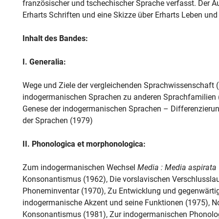
französischer und tschechischer Sprache verfasst. Der A
Erharts Schriften und eine Skizze über Erharts Leben un
Inhalt des Bandes:
I. Generalia:
Wege und Ziele der vergleichenden Sprachwissenschaft (
indogermanischen Sprachen zu anderen Sprachfamilien 
Genese der indogermanischen Sprachen – Differenzierung 
der Sprachen (1979)
II. Phonologica et morphonologica:
Zum indogermanischen Wechsel
Media : Media aspirata
Konsonantismus (1962), Die vorslavischen Verschlussla
Phoneminventar (1970), Zu Entwicklung und gegenwärtig
indogermanische Akzent und seine Funktionen (1975),
Konsonantismus (1981), Zur indogermanischen Phonolog