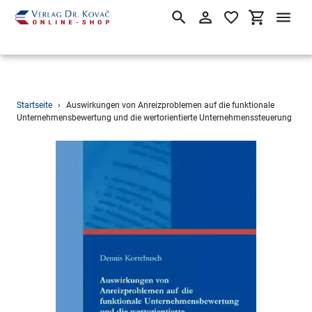
Suchen
Einloggen
Einkaufsw
Direkt
Startseite
›
Auswirkungen von Anreizproblemen auf die funktionale
zum
Unternehmensbewertung und die wertorientierte Unternehmenssteuerung
Inhalt