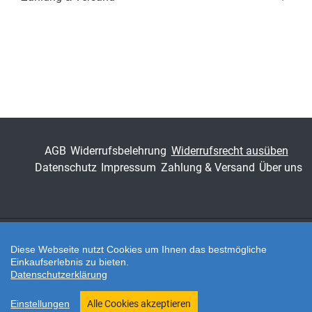
AGB
Widerrufsbelehrung
Widerrufsrecht ausüben
Datenschutz
Impressum
Zahlung & Versand
Über uns
Diese Webseite nutzt Cookies um Ihnen das bestmögliche
Zahlungsarten
Einkaufserlebnis zu bieten.
Datenschutzerklärung
Twitter
Einstellungen
Alle Cookies akzeptieren