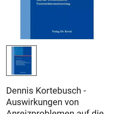
Dennis Kortebusch -
Auswirkungen von
Anreizproblemen auf die