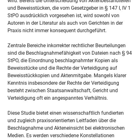
wird. Bereits die Unterscheidung von Aktenbestandteilen
und Beweisstücken, die vom Gesetzgeber in § 147 I, IV 1
StPO ausdrücklich vorgesehen ist, wird sowohl von
Autoren in der Literatur als auch von Gerichten in der
Praxis nicht immer konsequent durchgeführt.
Zentrale Bereiche inkorrekter rechtlicher Beurteilungen
sind die Beschlagnahmefähigkeit von Dateien nach § 94
StPO, die Einordnung beschlagnahmter Kopien als
Beweisstücke und die Rechte der Verteidigung auf
Beweisstückkopien und Aktenmitgabe. Mangels klarer
Kenntnis insbesondere der Rechte der Verteidigung
besteht zwischen Staatsanwaltschaft, Gericht und
Verteidigung oft ein angespanntes Verhältnis.
Diese Studie bietet einen wissenschaftlich fundierten
und zugleich praxisorientierten Leitfaden über die
Beschlagnahme und Akteneinsicht bei elektronischen
Medien. Es werden verschiedene Konstellationen