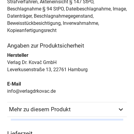
Strafverfahren, Akteneinsicht § 147 StPO,
Beschlagnahme § 94 StPO, Dateibeschlagnahme, Image,
Datenträger, Beschlagnahmegegenstand,
Beweisstückbesichtigung, Inverwahrnahme,
Kopieanfertigungsrecht
Angaben zur Produktsicherheit
Hersteller
Verlag Dr. Kovač GmbH
Leverkusenstraße 13, 22761 Hamburg
E-Mail
info@verlagdrkovac.de
Mehr zu diesem Produkt
Autor*in
Anita Bell
Lieferzeit