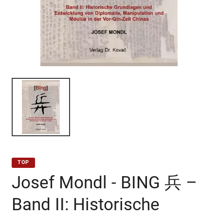
TOP
Josef Mondl - BING 兵 –
Band II: Historische