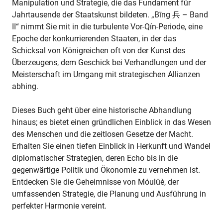
Manipulation und Strategie, die das Fundament für
Jahrtausende der Staatskunst bildeten. „Bīng 兵 – Band
II“ nimmt Sie mit in die turbulente Vor-Qín-Periode, eine
Epoche der konkurrierenden Staaten, in der das
Schicksal von Königreichen oft von der Kunst des
Überzeugens, dem Geschick bei Verhandlungen und der
Meisterschaft im Umgang mit strategischen Allianzen
abhing.
Dieses Buch geht über eine historische Abhandlung
hinaus; es bietet einen gründlichen Einblick in das Wesen
des Menschen und die zeitlosen Gesetze der Macht.
Erhalten Sie einen tiefen Einblick in Herkunft und Wandel
diplomatischer Strategien, deren Echo bis in die
gegenwärtige Politik und Ökonomie zu vernehmen ist.
Entdecken Sie die Geheimnisse von Móulüè, der
umfassenden Strategie, die Planung und Ausführung in
perfekter Harmonie vereint.