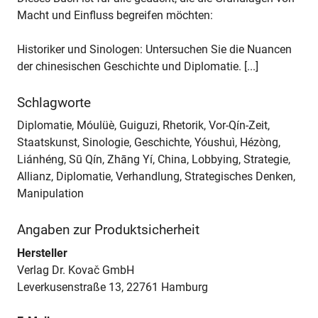
Macht und Einfluss begreifen möchten:
Historiker und Sinologen: Untersuchen Sie die Nuancen
der chinesischen Geschichte und Diplomatie. [...]
Schlagworte
Diplomatie, Móulüè, Guiguzi, Rhetorik, Vor-Qín-Zeit,
Staatskunst, Sinologie, Geschichte, Yóushuì, Hézòng,
Liánhéng, Sū Qín, Zhāng Yí, China, Lobbying, Strategie,
Allianz, Diplomatie, Verhandlung, Strategisches Denken,
Manipulation
Angaben zur Produktsicherheit
Hersteller
Verlag Dr. Kovač GmbH
Leverkusenstraße 13, 22761 Hamburg