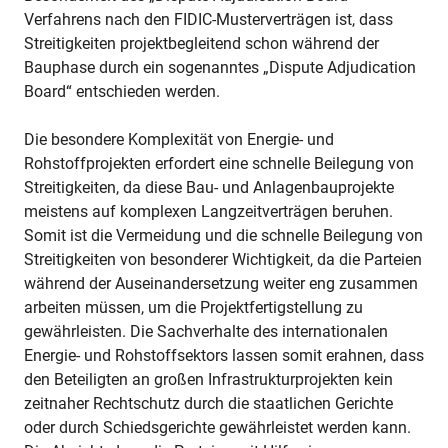
Verfahrens nach den FIDIC-Musterverträgen ist, dass
Streitigkeiten projektbegleitend schon während der
Bauphase durch ein sogenanntes „Dispute Adjudication
Board“ entschieden werden.
Die besondere Komplexität von Energie- und
Rohstoffprojekten erfordert eine schnelle Beilegung von
Streitigkeiten, da diese Bau- und Anlagenbauprojekte
meistens auf komplexen Langzeitverträgen beruhen.
Somit ist die Vermeidung und die schnelle Beilegung von
Streitigkeiten von besonderer Wichtigkeit, da die Parteien
während der Auseinandersetzung weiter eng zusammen
arbeiten müssen, um die Projektfertigstellung zu
gewährleisten. Die Sachverhalte des internationalen
Energie- und Rohstoffsektors lassen somit erahnen, dass
den Beteiligten an großen Infrastrukturprojekten kein
zeitnaher Rechtschutz durch die staatlichen Gerichte
oder durch Schiedsgerichte gewährleistet werden kann.