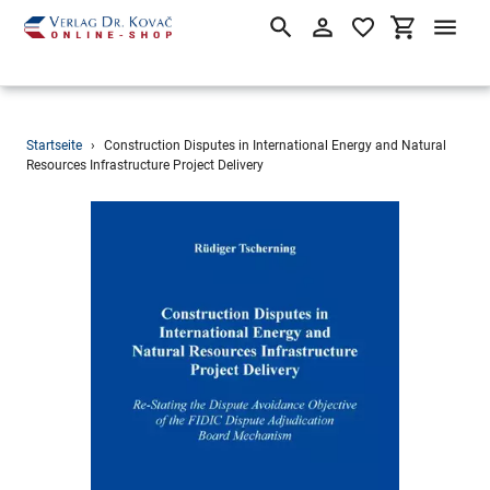
Suchen
Einloggen
Einkaufsw
Direkt
Startseite
›
Construction Disputes in International Energy and Natural
zum
Resources Infrastructure Project Delivery
Inhalt