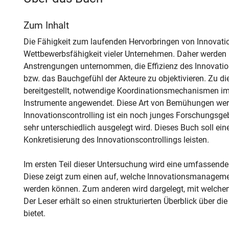
Zum Inhalt
Die Fähigkeit zum laufenden Hervorbringen von Innova
Wettbewerbsfähigkeit vieler Unternehmen. Daher werden 
Anstrengungen unternommen, die Effizienz des Innovatio
bzw. das Bauchgefühl der Akteure zu objektivieren. Zu 
bereitgestellt, notwendige Koordinationsmechanismen i
Instrumente angewendet. Diese Art von Bemühungen werde
Innovationscontrolling ist ein noch junges Forschungsge
sehr unterschiedlich ausgelegt wird. Dieses Buch soll ein
Konkretisierung des Innovationscontrollings leisten.
Im ersten Teil dieser Untersuchung wird eine umfassende 
Diese zeigt zum einen auf, welche Innovationsmanagemen
werden können. Zum anderen wird dargelegt, mit welchen
Der Leser erhält so einen strukturierten Überblick über di
bietet.