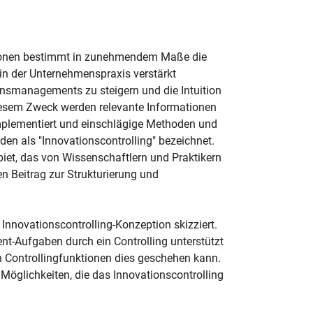
tionen bestimmt in zunehmendem Maße die
in der Unternehmenspraxis verstärkt
nsmanagements zu steigern und die Intuition
diesem Zweck werden relevante Informationen
mplementiert und einschlägige Methoden und
n als "Innovationscontrolling" bezeichnet.
biet, das von Wissenschaftlern und Praktikern
en Beitrag zur Strukturierung und
Innovationscontrolling-Konzeption skizziert.
t-Aufgaben durch ein Controlling unterstützt
 Controllingfunktionen dies geschehen kann.
e Möglichkeiten, die das Innovationscontrolling