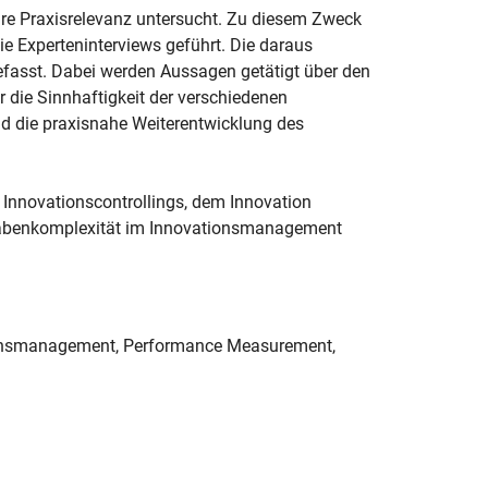
hre Praxisrelevanz untersucht. Zu diesem Zweck
ie Experteninterviews geführt. Die daraus
asst. Dabei werden Aussagen getätigt über den
r die Sinnhaftigkeit der verschiedenen
nd die praxisnahe Weiterentwicklung des
s Innovationscontrollings, dem Innovation
gabenkomplexität im Innovationsmanagement
ationsmanagement, Performance Measurement,