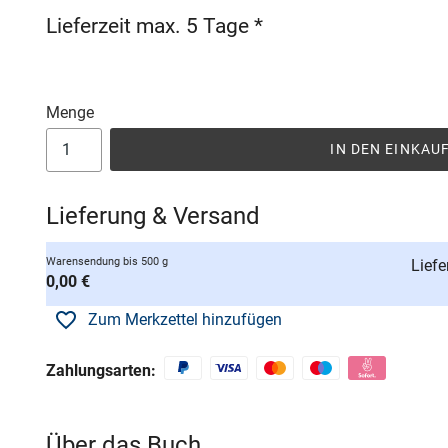
Lieferzeit max. 5 Tage *
Menge
IN DEN EINKA
Lieferung & Versand
Warensendung bis 500 g
Liefe
0,00 €
Zum Merkzettel hinzufügen
Zahlungsarten:
Über das Buch