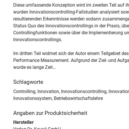
Diese umfassende Konzeption wird im zweiten Teil auf i
wurden Innovationscontrolling-Fallstudien analysiert sow
resultierenden Erkenntnisse werden sodann zusammengef
Status Quo des Innovationscontrollings in der Praxis, übe
Controllingfunktionen sowie über die Implementierung u
Innovationscontrollings.
Im dritten Teil widmet sich der Autor einem Teilgebiet de
Performance Measurement. Aufgrund der Ziel- und Auf
wurde es lange Zeit…
Schlagworte
Controlling, Innovation, Innovationscontrolling, Innov
Innovationssystem, Betriebswirtschaftslehre
Angaben zur Produktsicherheit
Hersteller