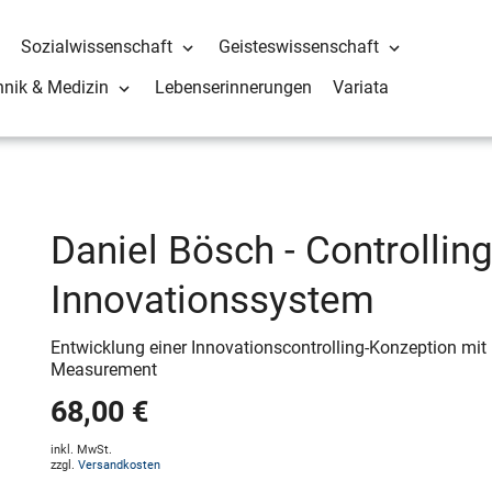
Sozialwissenschaft
Geisteswissenschaft
hnik & Medizin
Lebenserinnerungen
Variata
Daniel Bösch - Controlling
Innovationssystem
Entwicklung einer Innovationscontrolling-Konzeption m
Measurement
68,00 €
inkl. MwSt.
zzgl.
Versandkosten