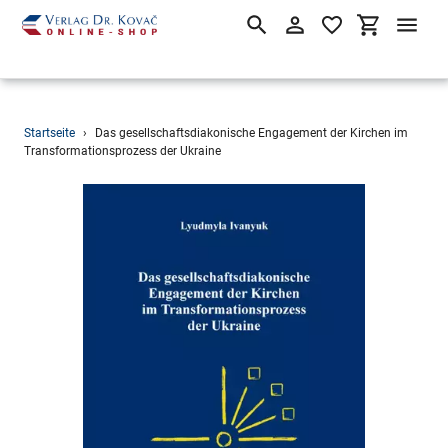
Suchen
Einloggen
Einkaufsw
Direkt
Startseite
›
Das gesellschaftsdiakonische Engagement der Kirchen im
zum
Transformationsprozess der Ukraine
Inhalt