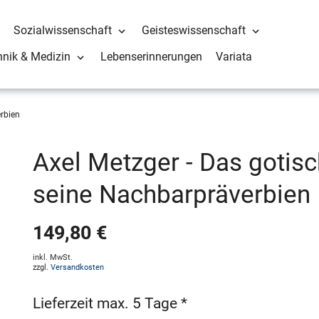
Sozialwissenschaft
Geisteswissenschaft
hnik & Medizin
Lebenserinnerungen
Variata
rbien
Axel Metzger - Das gotisc
seine Nachbarpräverbien
149,80 €
inkl. MwSt.
zzgl.
Versandkosten
Lieferzeit max. 5 Tage *