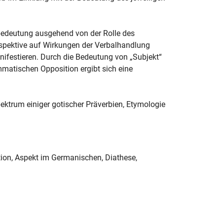
lbedeutung ausgehend von der Rolle des
spektive auf Wirkungen der Verbalhandlung
nifestieren. Durch die Bedeutung von „Subjekt“
matischen Opposition ergibt sich eine
ktrum einiger gotischer Präverbien, Etymologie
tion, Aspekt im Germanischen, Diathese,