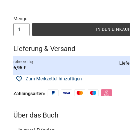
Menge
IN DEN EINKA
Lieferung & Versand
Paket ab 1 kg
Liefe
6,95 €
Zum Merkzettel hinzufügen
Zahlungsarten:
Über das Buch