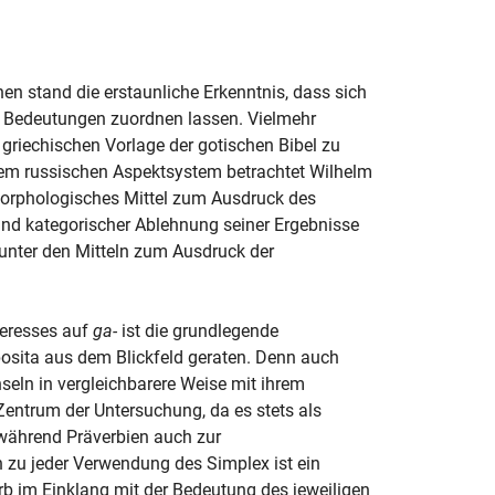
n stand die erstaunliche Erkenntnis, dass sich
 Bedeutungen zuordnen lassen. Vielmehr
riechischen Vorlage der gotischen Bibel zu
em russischen Aspektsystem betrachtet Wilhelm
morphologisches Mittel zum Ausdruck des
nd kategorischer Ablehnung seiner Ergebnisse
 unter den Mitteln zum Ausdruck der
eresses auf
ga-
ist die grundlegende
sita aus dem Blickfeld geraten. Denn auch
eln in vergleichbarere Weise mit ihrem
Zentrum der Untersuchung, da es stets als
während Präverbien auch zur
zu jeder Verwendung des Simplex ist ein
 im Einklang mit der Bedeutung des jeweiligen