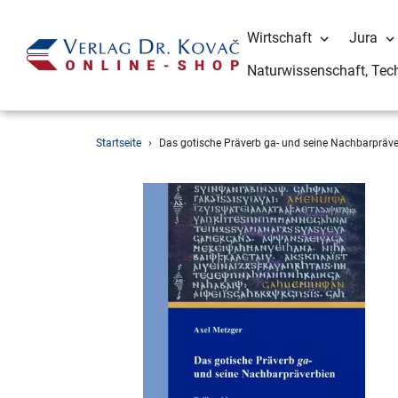
Wirtschaft
Jura
Naturwissenschaft, Tec
Direkt
Startseite
›
Das gotische Präverb ga- und seine Nachbarpräve
zum
Inhalt