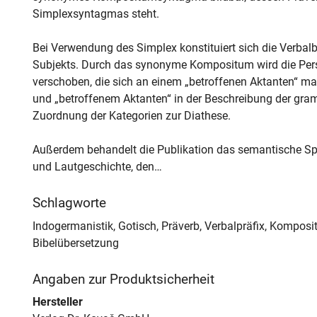
Simplexsyntagmas steht.
Bei Verwendung des Simplex konstituiert sich die Verba
Subjekts. Durch das synonyme Kompositum wird die Per
verschoben, die sich an einem „betroffenen Aktanten“ ma
und „betroffenem Aktanten“ in der Beschreibung der gram
Zuordnung der Kategorien zur Diathese.
Außerdem behandelt die Publikation das semantische Spe
und Lautgeschichte, den…
Schlagworte
Indogermanistik, Gotisch, Präverb, Verbalpräfix, Komposi
Bibelübersetzung
Angaben zur Produktsicherheit
Hersteller