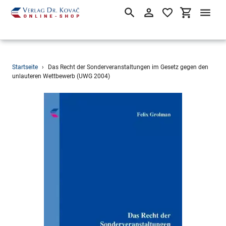
Suchen
Einloggen
Einkaufsw
Direkt
Startseite
›
Das Recht der Sonderveranstaltungen im Gesetz gegen den
zum
unlauteren Wettbewerb (UWG 2004)
Inhalt