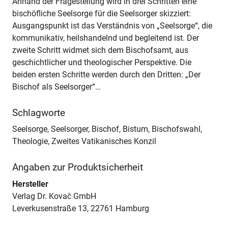
Anhand der Fragestellung wird in drei Schritten eine
bischöfliche Seelsorge für die Seelsorger skizziert:
Ausgangspunkt ist das Verständnis von „Seelsorge“, die
kommunikativ, heilshandelnd und begleitend ist. Der
zweite Schritt widmet sich dem Bischofsamt, aus
geschichtlicher und theologischer Perspektive. Die
beiden ersten Schritte werden durch den Dritten: „Der
Bischof als Seelsorger“…
Schlagworte
Seelsorge, Seelsorger, Bischof, Bistum, Bischofswahl,
Theologie, Zweites Vatikanisches Konzil
Angaben zur Produktsicherheit
Hersteller
Verlag Dr. Kovač GmbH
Leverkusenstraße 13, 22761 Hamburg