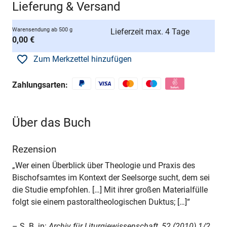
Lieferung & Versand
Warensendung ab 500 g
Lieferzeit max. 4 Tage
0,00 €
Zum Merkzettel hinzufügen
Zahlungsarten:
Über das Buch
Rezension
„Wer einen Überblick über Theologie und Praxis des
Bischofsamtes im Kontext der Seelsorge sucht, dem sei
die Studie empfohlen. […] Mit ihrer großen Materialfülle
folgt sie einem pastoraltheologischen Duktus; […]“
– S. B. in:
Archiv für Liturgiewissenschaft, 52 (2010) 1/2