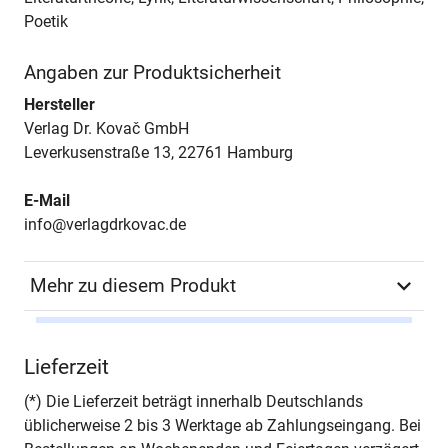
Poetik
Angaben zur Produktsicherheit
Hersteller
Verlag Dr. Kovač GmbH
Leverkusenstraße 13, 22761 Hamburg
E-Mail
info@verlagdrkovac.de
Mehr zu diesem Produkt
Autor*in
Jessica Jakubiak
Lieferzeit
Seiten
192
(*) Die Lieferzeit beträgt innerhalb Deutschlands
üblicherweise 2 bis 3 Werktage ab Zahlungseingang. Bei
Jahr
Hamburg 2011