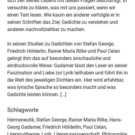
sich zeit seines Lebens mit diesen Fragen beschäftigt. Er
versuchte zu klären, was mit uns passiert, wenn wir
einen Text lesen. Wie kaum ein anderer verfolgte er in
seinen Schriften das Ziel, Gedichte zu verstehen und
anderen nachvollziehbar zu machen.
In seinen Studien zu Gedichten von Stefan George,
Friedrich Hölderlin, Rainer Maria Rilke und Paul Celan
gelingt ihm das auf besonders anschauliche und
eindrucksvolle Weise: Gadamer lässt den Leser an seiner
Faszination und Liebe zur Lyrik teilhaben und führt ihn in
die Welt des jeweiligen Dichters ein. Hier wird erfahrbar,
was lyrische Sprache so besonders macht und was
Gedichte leisten können. [...]
Schlagworte
Hermeneutik, Stefan George, Rainer Maria Rilke, Hans-
Georg Gadamer, Friedrich Hölderlin, Paul Celan,
Literaturtheorie, Lyrik, Literaturwissenschaft, Philosophie,