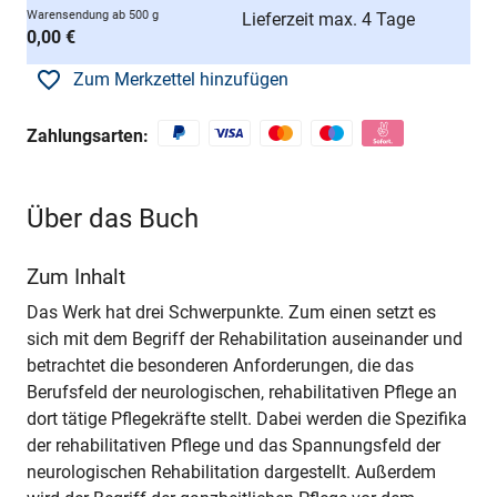
Warensendung ab 500 g
Lieferzeit max. 4 Tage
0,00 €
Zum Merkzettel hinzufügen
Zahlungsarten:
Über das Buch
Zum Inhalt
Das Werk hat drei Schwerpunkte. Zum einen setzt es
sich mit dem Begriff der Rehabilitation auseinander und
betrachtet die besonderen Anforderungen, die das
Berufsfeld der neurologischen, rehabilitativen Pflege an
dort tätige Pflegekräfte stellt. Dabei werden die Spezifika
der rehabilitativen Pflege und das Spannungsfeld der
neurologischen Rehabilitation dargestellt. Außerdem