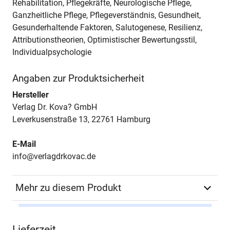
Rehabilitation, Pflegekräfte, Neurologische Pflege,
Ganzheitliche Pflege, Pflegeverständnis, Gesundheit,
Gesunderhaltende Faktoren, Salutogenese, Resilienz,
Attributionstheorien, Optimistischer Bewertungsstil,
Individualpsychologie
Angaben zur Produktsicherheit
Hersteller
Verlag Dr. Kova? GmbH
Leverkusenstraße 13, 22761 Hamburg
E-Mail
info@verlagdrkovac.de
Mehr zu diesem Produkt
Autor*in
Cindy Scharrer
Lieferzeit