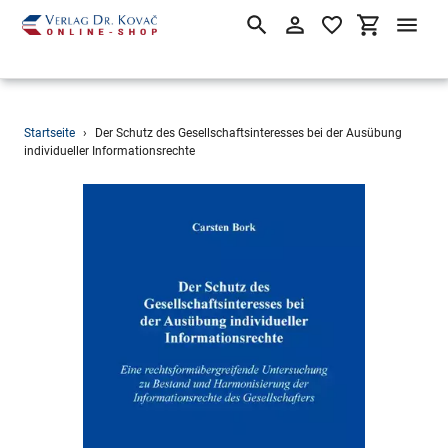
Suchen
Einloggen
Einkaufsw
Direkt
Startseite
›
Der Schutz des Gesellschaftsinteresses bei der Ausübung
zum
individueller Informationsrechte
Inhalt