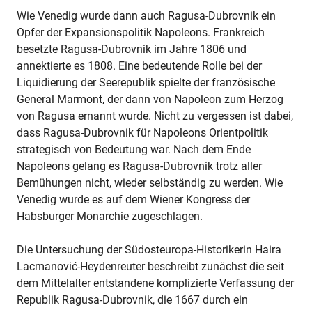
Wie Venedig wurde dann auch Ragusa-Dubrovnik ein
Opfer der Expansionspolitik Napoleons. Frankreich
besetzte Ragusa-Dubrovnik im Jahre 1806 und
annektierte es 1808. Eine bedeutende Rolle bei der
Liquidierung der Seerepublik spielte der französische
General Marmont, der dann von Napoleon zum Herzog
von Ragusa ernannt wurde. Nicht zu vergessen ist dabei,
dass Ragusa-Dubrovnik für Napoleons Orientpolitik
strategisch von Bedeutung war. Nach dem Ende
Napoleons gelang es Ragusa-Dubrovnik trotz aller
Bemühungen nicht, wieder selbständig zu werden. Wie
Venedig wurde es auf dem Wiener Kongress der
Habsburger Monarchie zugeschlagen.
Die Untersuchung der Südosteuropa-Historikerin Haira
Lacmanović-Heydenreuter beschreibt zunächst die seit
dem Mittelalter entstandene komplizierte Verfassung der
Republik Ragusa-Dubrovnik, die 1667 durch ein