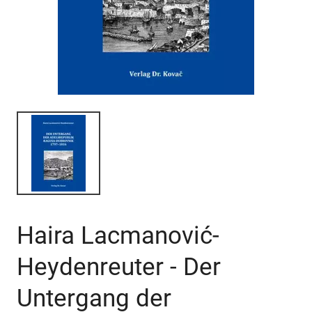
Haira Lacmanović-
Heydenreuter - Der
Untergang der