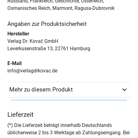
Russland, Frankreich, Geschichte, Österreich,
Osmanisches Reich, Marmont, Ragusa-Dubrovnik
Angaben zur Produktsicherheit
Hersteller
Verlag Dr. Kovač GmbH
Leverkusenstraße 13, 22761 Hamburg
E-Mail
info@verlagdrkovac.de
Mehr zu diesem Produkt
Autor*in
Haira Lacmanovic-
Lieferzeit
Heydenreuter
(*) Die Lieferzeit beträgt innerhalb Deutschlands
Seiten
254
üblicherweise 2 bis 3 Werktage ab Zahlungseingang. Bei