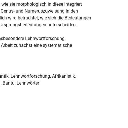
ie sie morphologisch in diese integriert
in Genus- und Numeruszuweisung in den
h wird betrachtet, wie sich die Bedeutungen
 Ursprungsbedeutungen unterscheiden.
insbesondere Lehnwortforschung,
se Arbeit zunächst eine systematische
tik, Lehnwortforschung, Afrikanistik,
, Bantu, Lehnwörter