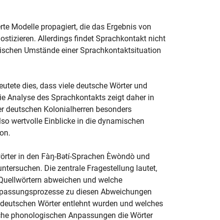
ierte Modelle propagiert, die das Ergebnis von
tizieren. Allerdings findet Sprachkontakt nicht
rischen Umstände einer Sprachkontaktsituation
utete dies, dass viele deutsche Wörter und
ie Analyse des Sprachkontakts zeigt daher in
r deutschen Kolonialherren besonders
so wertvolle Einblicke in die dynamischen
on.
wörter in den Fàŋ-Bətí-Sprachen Èwòndò und
untersuchen. Die zentrale Fragestellung lautet,
 Quellwörtern abweichen und welche
npassungsprozesse zu diesen Abweichungen
e deutschen Wörter entlehnt wurden und welches
lche phonologischen Anpassungen die Wörter