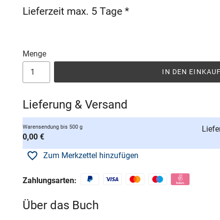
Lieferzeit max. 5 Tage *
Menge
IN DEN EINKA
Lieferung & Versand
Warensendung bis 500 g
Liefe
0,00 €
Zum Merkzettel hinzufügen
Zahlungsarten:
Über das Buch