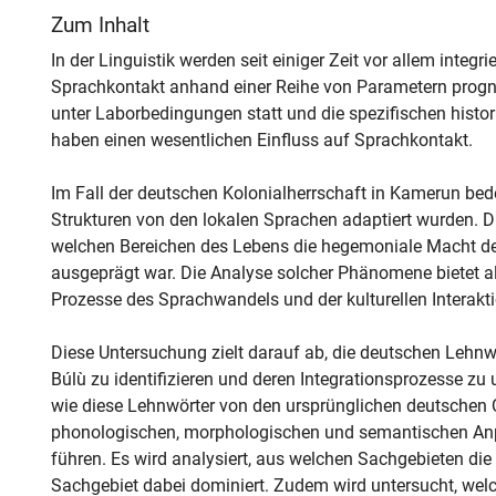
Zum Inhalt
In der Linguistik werden seit einiger Zeit vor allem integr
Sprachkontakt anhand einer Reihe von Parametern prognos
unter Laborbedingungen statt und die spezifischen histo
haben einen wesentlichen Einfluss auf Sprachkontakt.
Im Fall der deutschen Kolonialherrschaft in Kamerun bede
Strukturen von den lokalen Sprachen adaptiert wurden. D
welchen Bereichen des Lebens die hegemoniale Macht de
ausgeprägt war. Die Analyse solcher Phänomene bietet al
Prozesse des Sprachwandels und der kulturellen Interakti
Diese Untersuchung zielt darauf ab, die deutschen Lehn
Búlù zu identifizieren und deren Integrationsprozesse zu 
wie diese Lehnwörter von den ursprünglichen deutschen
phonologischen, morphologischen und semantischen A
führen. Es wird analysiert, aus welchen Sachgebieten di
Sachgebiet dabei dominiert. Zudem wird untersucht, we