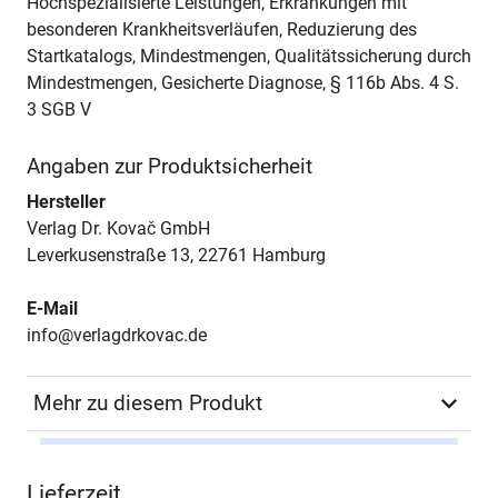
Hochspezialisierte Leistungen, Erkrankungen mit
besonderen Krankheitsverläufen, Reduzierung des
Startkatalogs, Mindestmengen, Qualitätssicherung durch
Mindestmengen, Gesicherte Diagnose, § 116b Abs. 4 S.
3 SGB V
Angaben zur Produktsicherheit
Hersteller
Verlag Dr. Kovač GmbH
Leverkusenstraße 13, 22761 Hamburg
E-Mail
info@verlagdrkovac.de
Mehr zu diesem Produkt
Autor*in
Maria Hermann
Lieferzeit