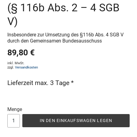
(§ 116b Abs. 2 – 4 SGB
V)
Insbesondere zur Umsetzung des §116b Abs. 4 SGB V
durch den Gemeinsamen Bundesausschuss
89,80 €
inkl. MwSt.
zzgl.
Versandkosten
Lieferzeit max. 3 Tage *
Menge
IN DEN EINKAUFSWAGEN LEGEN