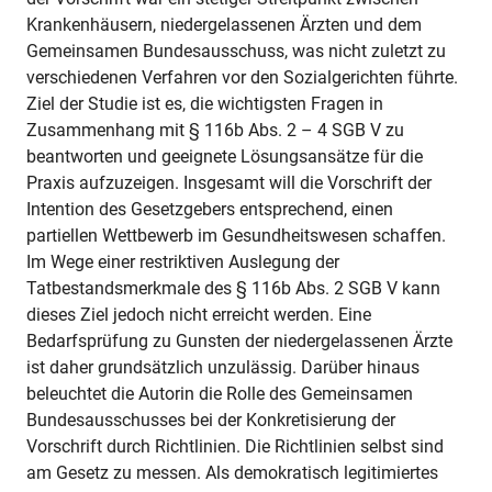
Krankenhäusern, niedergelassenen Ärzten und dem
Gemeinsamen Bundesausschuss, was nicht zuletzt zu
verschiedenen Verfahren vor den Sozialgerichten führte.
Ziel der Studie ist es, die wichtigsten Fragen in
Zusammenhang mit § 116b Abs. 2 – 4 SGB V zu
beantworten und geeignete Lösungsansätze für die
Praxis aufzuzeigen. Insgesamt will die Vorschrift der
Intention des Gesetzgebers entsprechend, einen
partiellen Wettbewerb im Gesundheitswesen schaffen.
Im Wege einer restriktiven Auslegung der
Tatbestandsmerkmale des § 116b Abs. 2 SGB V kann
dieses Ziel jedoch nicht erreicht werden. Eine
Bedarfsprüfung zu Gunsten der niedergelassenen Ärzte
ist daher grundsätzlich unzulässig. Darüber hinaus
beleuchtet die Autorin die Rolle des Gemeinsamen
Bundesausschusses bei der Konkretisierung der
Vorschrift durch Richtlinien. Die Richtlinien selbst sind
am Gesetz zu messen. Als demokratisch legitimiertes