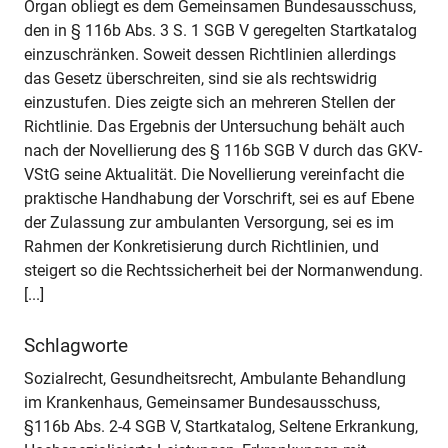
Organ obliegt es dem Gemeinsamen Bundesausschuss,
den in § 116b Abs. 3 S. 1 SGB V geregelten Startkatalog
einzuschränken. Soweit dessen Richtlinien allerdings
das Gesetz überschreiten, sind sie als rechtswidrig
einzustufen. Dies zeigte sich an mehreren Stellen der
Richtlinie. Das Ergebnis der Untersuchung behält auch
nach der Novellierung des § 116b SGB V durch das GKV-
VStG seine Aktualität. Die Novellierung vereinfacht die
praktische Handhabung der Vorschrift, sei es auf Ebene
der Zulassung zur ambulanten Versorgung, sei es im
Rahmen der Konkretisierung durch Richtlinien, und
steigert so die Rechtssicherheit bei der Normanwendung.
[...]
Schlagworte
Sozialrecht, Gesundheitsrecht, Ambulante Behandlung
im Krankenhaus, Gemeinsamer Bundesausschuss,
§116b Abs. 2-4 SGB V, Startkatalog, Seltene Erkrankung,