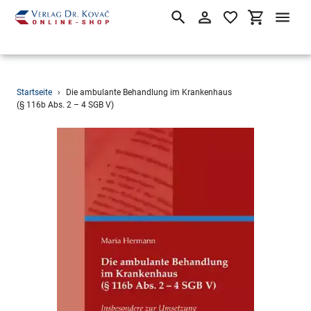
Suchen
Einloggen
Einkaufsw
Direkt
Startseite
›
Die ambulante Behandlung im Krankenhaus
zum
(§ 116b Abs. 2 – 4 SGB V)
Inhalt