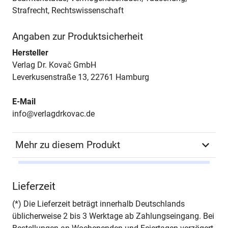
Strafrecht, Rechtswissenschaft
Angaben zur Produktsicherheit
Hersteller
Verlag Dr. Kovač GmbH
Leverkusenstraße 13, 22761 Hamburg
E-Mail
info@verlagdrkovac.de
Mehr zu diesem Produkt
Autor*in
Daniela Wessel
Lieferzeit
Seiten
194
(*) Die Lieferzeit beträgt innerhalb Deutschlands
üblicherweise 2 bis 3 Werktage ab Zahlungseingang. Bei
Jahr
Hamburg 2005