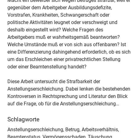
Macht ein Bewerber sich wegen Betruges strafbar, weil er
gegenüber dem Arbeitgeber Ausbildungsdefizite,
Vorstrafen, Krankheiten, Schwangerschaft oder
politische Aktivitäten leugnet oder verschweigt und
deshalb eingestellt wird? Welche Fragen des
Arbeitgebers muß er wahrheitsgemäß beantworten?
Welche Umstände muß er von sich aus offenbaren? Ist
eine Differenzierung dahingehend erforderlich, ob es sich
um das Erschleichen einer privatrechtlichen Stellung
oder einer Beamtenstellung handelt?
Diese Arbeit untersucht die Strafbarkeit der
Anstellungserschleichung. Dabei lenken die bestehenden
Kontroversen in Rechtsprechung und Literatur den Blick
auf die Frage, ob für die Anstellungserschleichung…
Schlagworte
Anstellungserschleichung, Betrug, Arbeitsverhältnis,
Beamtenstatus, Vermögensschaden, Täuschung,