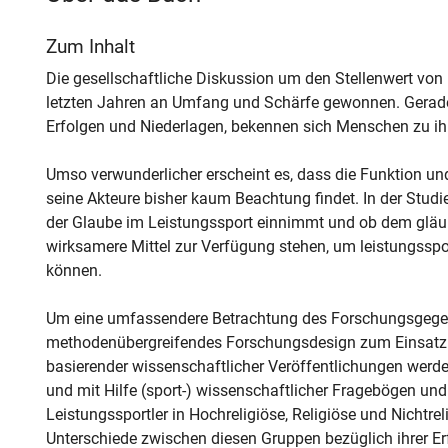
Zum Inhalt
Die gesellschaftliche Diskussion um den Stellenwert von 
letzten Jahren an Umfang und Schärfe gewonnen. Gerade
Erfolgen und Niederlagen, bekennen sich Menschen zu i
Umso verwunderlicher erscheint es, dass die Funktion und
seine Akteure bisher kaum Beachtung findet. In der Studi
der Glaube im Leistungssport einnimmt und ob dem gläubi
wirksamere Mittel zur Verfügung stehen, um leistungssp
können.
Um eine umfassendere Betrachtung des Forschungsgege
methodenübergreifendes Forschungsdesign zum Einsatz. 
basierender wissenschaftlicher Veröffentlichungen werde
und mit Hilfe (sport-) wissenschaftlicher Fragebögen und I
Leistungssportler in Hochreligiöse, Religiöse und Nichtr
Unterschiede zwischen diesen Gruppen bezüglich ihrer Er