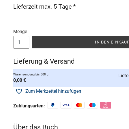
Lieferzeit max. 5 Tage *
Menge
IN DEN EINKA
Lieferung & Versand
Warensendung bis 500 g
Liefe
0,00 €
Zum Merkzettel hinzufügen
Zahlungsarten:
Über das Buch