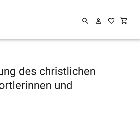
Suchen
Einloggen
Einkau
ung des christlichen
ortlerinnen und