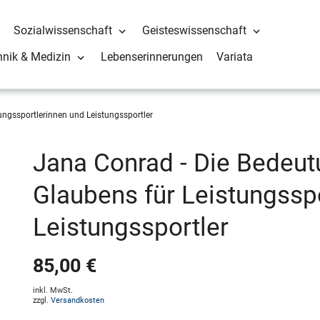
Sozialwissenschaft
Geisteswissenschaft
hnik & Medizin
Lebenserinnerungen
Variata
ungssportlerinnen und Leistungssportler
Jana Conrad - Die Bedeut
Glaubens für Leistungssp
Leistungssportler
85,00 €
inkl. MwSt.
zzgl.
Versandkosten