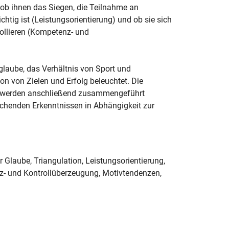
 ob ihnen das Siegen, die Teilnahme an
htig ist (Leistungsorientierung) und ob sie sich
ollieren (Kompetenz- und
glaube, das Verhältnis von Sport und
ion von Zielen und Erfolg beleuchtet. Die
ng werden anschließend zusammengeführt
aschenden Erkenntnissen in Abhängigkeit zur
er Glaube, Triangulation, Leistungsorientierung,
nz- und Kontrollüberzeugung, Motivtendenzen,