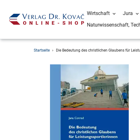
Wirtschaft
Jura
Naturwissenschaft, Tec
Direkt
Startseite
›
Die Bedeutung des christlichen Glaubens für Leist
zum
Inhalt