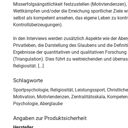
Misserfolgsängstlichkeit festzustellen (Motivtendenzen),
Wettkämpfen und/oder die Erreichung sportlicher Ziele wic
selbst als kompetent ansehen, das eigene Leben zu kontr
Kontrollüberzeugungen).
In den Interviews werden zusätzlich Aspekte wie der Aber
Privatleben, die Darstellung des Glaubens und die Definit
Ergebnisse der quantitativen und qualitativen Forschu
(Triangulation). Dies führt zu weitreichenden und überr
Religiosität. [...]
Schlagworte
Sportpsychologie, Religiosität, Leistungssport, Christlich
Motivation, Motivtendenzen, Zentralitätsskala, Kompete
Psychologie, Aberglaube
Angaben zur Produktsicherheit
Hersteller