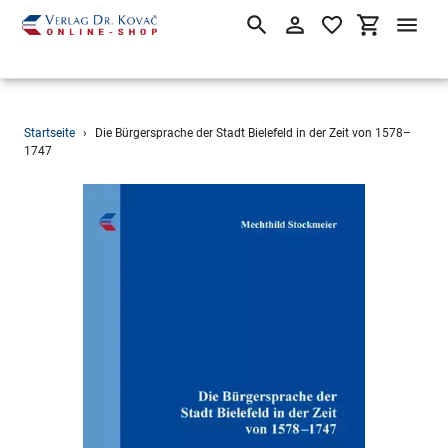
Suchen
Einloggen
Einkaufsw
Direkt
Startseite
›
Die Bürgersprache der Stadt Bielefeld in der Zeit von 1578–
zum
1747
Inhalt