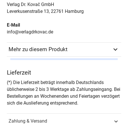
Verlag Dr. Kovač GmbH
Leverkusenstraße 13, 22761 Hamburg
E-Mail
info@verlagdrkovac.de
Mehr zu diesem Produkt
Autor*in
María Cristina Vásquez
Lieferzeit
Catota
(*) Die Lieferzeit beträgt innerhalb Deutschlands
Seiten
318
üblicherweise 2 bis 3 Werktage ab Zahlungseingang. Bei
Bestellungen an Wochenenden und Feiertagen verzögert
Jahr
Hamburg 2017
sich die Auslieferung entsprechend.
ISBN
978-3-8300-9499-9
Zahlung & Versand