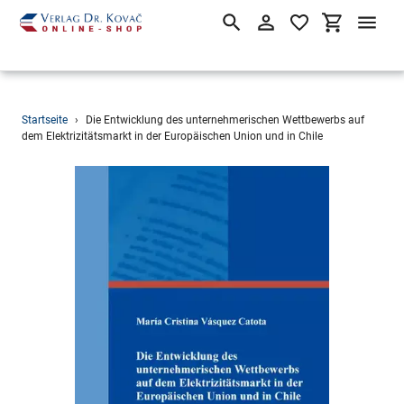
Suchen
Einloggen
Einkaufsw
Direkt
Startseite
›
Die Entwicklung des unternehmerischen Wettbewerbs auf
zum
dem Elektrizitätsmarkt in der Europäischen Union und in Chile
Inhalt