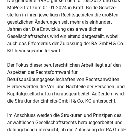
Die geänderte BRAO gilt seit dem 01.08.2022 und das
MoPeG trat zum 01.01.2024 in Kraft. Beide Gesetze
stellen in ihren jeweiligen Rechtsgebieten die größten
gesetzlichen Änderungen seit mehr als einhundert
Jahren dar. Die Entwicklung des anwaltlichen
Gesellschaftsrechts wird einleitend dargestellt, wobei
auch das Erfordernis der Zulassung der RA-GmbH & Co.
KG herausgearbeitet wird.
Der Fokus dieser berufsrechtlichen Arbeit liegt auf den
Aspekten der Rechtsformwahl für
Berufsausübungsgesellschaften von Rechtsanwälten.
Hierbei werden die Vor- und Nachteile der Personen- und
Kapitalgesellschaften herausgearbeitet. Außerdem wird
die Struktur der Einheits-GmbH & Co. KG untersucht.
Im Anschluss werden die Strukturen und Prinzipen des
anwaltlichen Gesellschaftsrechts herausgearbeitet und
dahingehend untersucht, ob die Zulassung der RA-GmbH