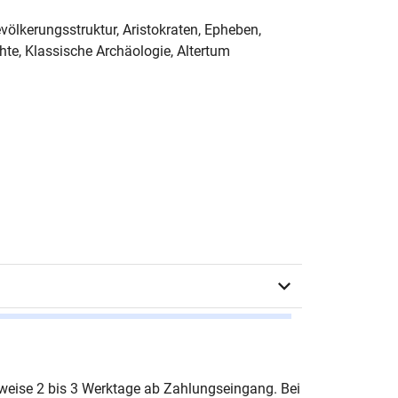
evölkerungsstruktur, Aristokraten, Epheben,
chte, Klassische Archäologie, Altertum
 Sachs
erweise 2 bis 3 Werktage ab Zahlungseingang. Bei