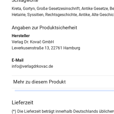
Schlagworte
Kreta, Gortyn, Große Gesetzesinschrift, Antike Gesetze, B
Hetairie, Syssitien, Rechtsgeschichte, Antike, Alte Geschi
Angaben zur Produktsicherheit
Hersteller
Verlag Dr. Kovač GmbH
Leverkusenstraße 13, 22761 Hamburg
E-Mail
info@verlagdrkovac.de
Mehr zu diesem Produkt
Autor*in
Gerd
Lieferzeit
Seiten
124
(*) Die Lieferzeit beträgt innerhalb Deutschlands üblich