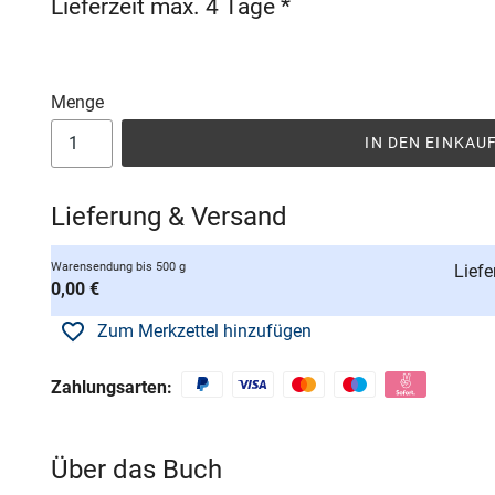
Lieferzeit max. 4 Tage *
Menge
IN DEN EINKA
Lieferung & Versand
Warensendung bis 500 g
Liefe
0,00 €
Zum Merkzettel hinzufügen
Zahlungsarten:
Über das Buch