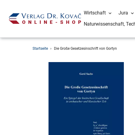
Wirtschaft
Jura
Naturwissenschaft, Tec
Direkt
Startseite
›
Die Große Gesetzesinschrift von Gortyn
zum
Inhalt