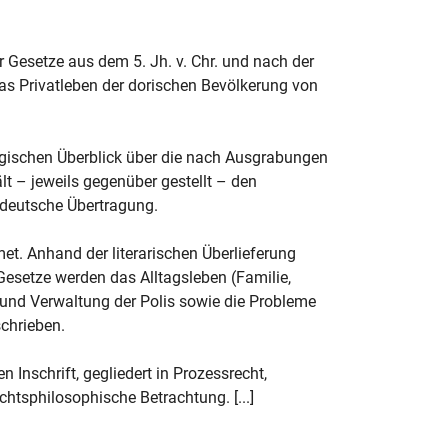
 Gesetze aus dem 5. Jh. v. Chr. und nach der
das Privatleben der dorischen Bevölkerung von
logischen Überblick über die nach Ausgrabungen
ält – jeweils gegenüber gestellt – den
 deutsche Übertragung.
met. Anhand der literarischen Überlieferung
 Gesetze werden das Alltagsleben (Familie,
ng und Verwaltung der Polis sowie die Probleme
chrieben.
 Inschrift, gegliedert in Prozessrecht,
chtsphilosophische Betrachtung. [...]