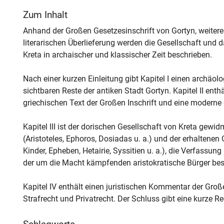
Zum Inhalt
Anhand der Großen Gesetzesinschrift von Gortyn, weiterer
literarischen Überlieferung werden die Gesellschaft und 
Kreta in archaischer und klassischer Zeit beschrieben.
Nach einer kurzen Einleitung gibt Kapitel I einen archäo
sichtbaren Reste der antiken Stadt Gortyn. Kapitel II enth
griechischen Text der Großen Inschrift und eine moderne
Kapitel III ist der dorischen Gesellschaft von Kreta gewid
(Aristoteles, Ephoros, Dosiadas u. a.) und der erhaltenen
Kinder, Epheben, Hetairie, Syssitien u. a.), die Verfassu
der um die Macht kämpfenden aristokratische Bürger bes
Kapitel IV enthält einen juristischen Kommentar der Großen
Strafrecht und Privatrecht. Der Schluss gibt eine kurze Re