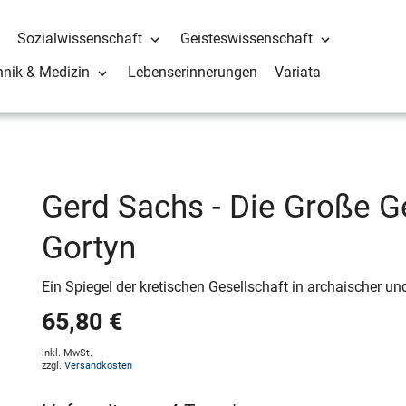
Sozialwissenschaft
Geisteswissenschaft
hnik & Medizin
Lebenserinnerungen
Variata
Gerd Sachs - Die Große G
Gortyn
Ein Spiegel der kretischen Gesellschaft in archaischer un
65,80 €
inkl. MwSt.
zzgl.
Versandkosten