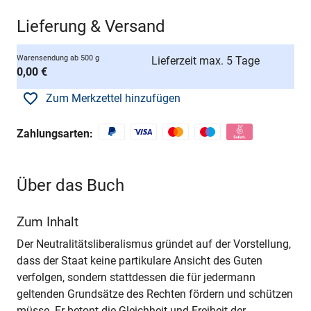
Lieferung & Versand
Warensendung ab 500 g
Lieferzeit max. 5 Tage
0,00 €
Zum Merkzettel hinzufügen
Zahlungsarten:
Über das Buch
Zum Inhalt
Der Neutralitätsliberalismus gründet auf der Vorstellung,
dass der Staat keine partikulare Ansicht des Guten
verfolgen, sondern stattdessen die für jedermann
geltenden Grundsätze des Rechten fördern und schützen
müsse. Er betont die Gleichheit und Freiheit der