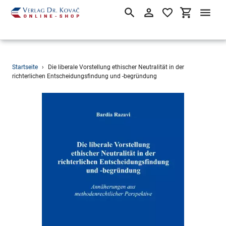
Suchen
Einloggen
Einkaufsw
Direkt
Startseite
›
Die liberale Vorstellung ethischer Neutralität in der
zum
richterlichen Entscheidungsfindung und -begründung
Inhalt