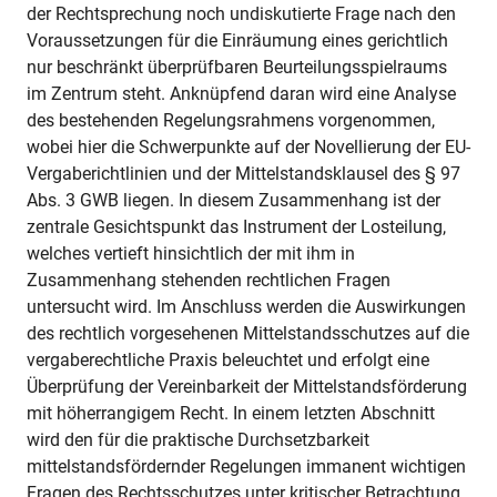
der Rechtsprechung noch undiskutierte Frage nach den
Voraussetzungen für die Einräumung eines gerichtlich
nur beschränkt überprüfbaren Beurteilungsspielraums
im Zentrum steht. Anknüpfend daran wird eine Analyse
des bestehenden Regelungsrahmens vorgenommen,
wobei hier die Schwerpunkte auf der Novellierung der EU-
Vergaberichtlinien und der Mittelstandsklausel des § 97
Abs. 3 GWB liegen. In diesem Zusammenhang ist der
zentrale Gesichtspunkt das Instrument der Losteilung,
welches vertieft hinsichtlich der mit ihm in
Zusammenhang stehenden rechtlichen Fragen
untersucht wird. Im Anschluss werden die Auswirkungen
des rechtlich vorgesehenen Mittelstandsschutzes auf die
vergaberechtliche Praxis beleuchtet und erfolgt eine
Überprüfung der Vereinbarkeit der Mittelstandsförderung
mit höherrangigem Recht. In einem letzten Abschnitt
wird den für die praktische Durchsetzbarkeit
mittelstandsfördernder Regelungen immanent wichtigen
Fragen des Rechtsschutzes unter kritischer Betrachtung