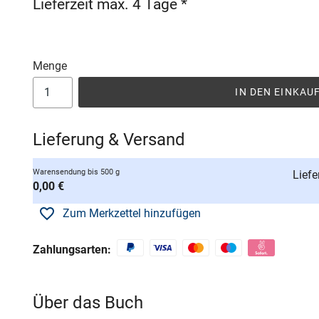
Lieferzeit max. 4 Tage *
Menge
IN DEN EINKA
Lieferung & Versand
Warensendung bis 500 g
Liefe
0,00 €
Zum Merkzettel hinzufügen
Zahlungsarten:
Über das Buch