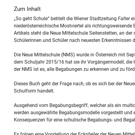
Zum Inhalt
„So geht Schule“ betitelt die Wiener Stadtzeitung
Falter
ei
niederösterreichische Mostviertel als richtungsweisende 
Artikels steht die Neue Mittelschule Seitenstetten, an der 
Schülerinnen und Schüler nach neuesten Erkenntnissen de
Die Neue Mittelschule (NMS) wurde in Österreich mit Sep
dem Schuljahr 2015/16 hat sie ihr Vorgängermodell, die H
der NMS ist es, alle Begabungen zu erkennen und zu förd
Dieses Buch geht der Frage nach, ob es sich bei der Neu
Schulform handelt.
Ausgehend vom Begabungsbegriff, welcher als ein multi
werden ausgewählte Begabungsmodelle vorgestellt und erl
Konsequenzen für eine schulische Begabungs- und Begab
Es folgen eine Vorstellung der Eckpfeiler der Neuen Mitte