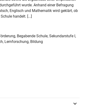
 durchgeführt wurde. Anhand einer Befragung
utsch, Englisch und Mathematik wird geklärt, ob
chule handelt. [...]
örderung, Begabende Schule, Sekundarstufe I,
ch, Lernforschung, Bildung