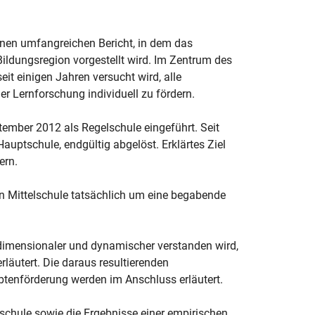
nen umfangreichen Bericht, in dem das
Bildungsregion vorgestellt wird. Im Zentrum des
seit einigen Jahren versucht wird, alle
r Lernforschung individuell zu fördern.
tember 2012 als Regelschule eingeführt. Seit
auptschule, endgültig abgelöst. Erklärtes Ziel
ern.
en Mittelschule tatsächlich um eine begabende
dimensionaler und dynamischer verstanden wird,
äutert. Die daraus resultierenden
tenförderung werden im Anschluss erläutert.
lschule sowie die Ergebnisse einer empirischen