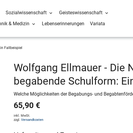
Sozialwissenschaft
Geisteswissenschaft
hnik & Medizin
Lebenserinnerungen
Variata
n Fallbeispiel
Wolfgang Ellmauer - Die N
begabende Schulform: Ein
Welche Möglichkeiten der Begabungs- und Begabtenförd
65,90 €
inkl. MwSt.
zzgl.
Versandkosten