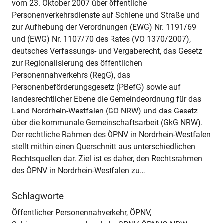
vom 23. Oktober 2007 über öffentliche
Personenverkehrsdienste auf Schiene und Straße und
zur Aufhebung der Verordnungen (EWG) Nr. 1191/69
und (EWG) Nr. 1107/70 des Rates (VO 1370/2007),
deutsches Verfassungs- und Vergaberecht, das Gesetz
zur Regionalisierung des öffentlichen
Personennahverkehrs (RegG), das
Personenbeförderungsgesetz (PBefG) sowie auf
landesrechtlicher Ebene die Gemeindeordnung für das
Land Nordrhein-Westfalen (GO NRW) und das Gesetz
über die kommunale Gemeinschaftsarbeit (GkG NRW).
Der rechtliche Rahmen des ÖPNV in Nordrhein-Westfalen
stellt mithin einen Querschnitt aus unterschiedlichen
Rechtsquellen dar. Ziel ist es daher, den Rechtsrahmen
des ÖPNV in Nordrhein-Westfalen zu…
Schlagworte
Öffentlicher Personennahverkehr, ÖPNV,