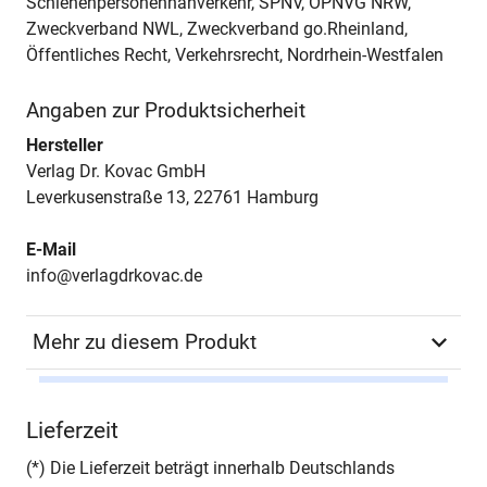
Schienenpersonennahverkehr, SPNV, ÖPNVG NRW,
Zweckverband NWL, Zweckverband go.Rheinland,
Öffentliches Recht, Verkehrsrecht, Nordrhein-Westfalen
Angaben zur Produktsicherheit
Hersteller
Verlag Dr. Kovac GmbH
Leverkusenstraße 13, 22761 Hamburg
E-Mail
info@verlagdrkovac.de
Mehr zu diesem Produkt
Autor*in
Tobias König
Lieferzeit
Seiten
272
(*) Die Lieferzeit beträgt innerhalb Deutschlands